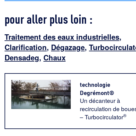
pour aller plus loin :
Traitement des eaux industrielles
,
Clarification
,
Dégazage
,
Turbocirculat
Densadeg
,
Chaux
technologie
Degrémont®
Un décanteur à
recirculation de boue
®
– Turbocirculator