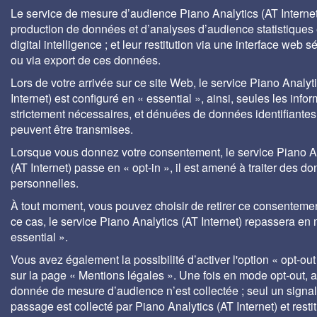
Le service de mesure d’audience Piano Analytics (AT Internet)
production de données et d’analyses d’audience statistiques 
digital intelligence ; et leur restitution via une interface web s
ou via export de ces données.
Lors de votre arrivée sur ce site Web, le service Piano Analyt
Internet) est configuré en « essential », ainsi, seules les info
strictement nécessaires, et dénuées de données identifiantes
peuvent être transmises.
Lorsque vous donnez votre consentement, le service Piano A
(AT Internet) passe en « opt-in », il est amené à traiter des d
personnelles.
À tout moment, vous pouvez choisir de retirer ce consenteme
ce cas, le service Piano Analytics (AT Internet) repassera en
essential ».
Vous avez également la possibilité d’activer l'option « opt-out
sur la page « Mentions légales ». Une fois en mode opt-out,
donnée de mesure d’audience n’est collectée ; seul un signa
passage est collecté par Piano Analytics (AT Internet) et rest