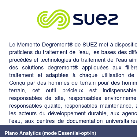
Le Memento Degrémont® de SUEZ met à dispositi
praticiens du traitement de l'eau, les bases des diff
procédés et technologies du traitement de l’eau ain
des solutions degremont® appliquées aux filiè
traitement et adaptées à chaque utilisation de 
Conçu par des hommes de terrain pour des hom
terrain, cet outil précieux est indispensabl
responsables de site, responsables environneme
responsables qualité, responsables maintenance, 
les acteurs du développement durable, aux agen
l'eau, aux centres de documentation universitaire
bureaux d'études, services techniques des élus, so
Piano Analytics (mode Essential-opt-in)
de gestion des eaux, etc.