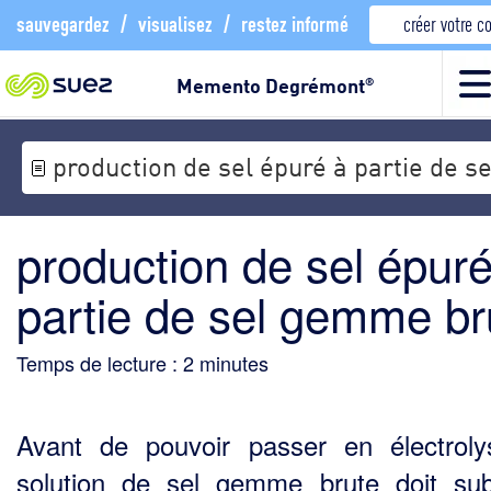
sauvegardez
/
visualisez
/
restez informé
créer votre 
Memento Degrémont
®
production de sel épuré à partie de 
production de sel épuré
partie de sel gemme br
Temps de lecture :
2
minutes
Avant de pouvoir passer en électroly
solution de sel gemme brute doit sub