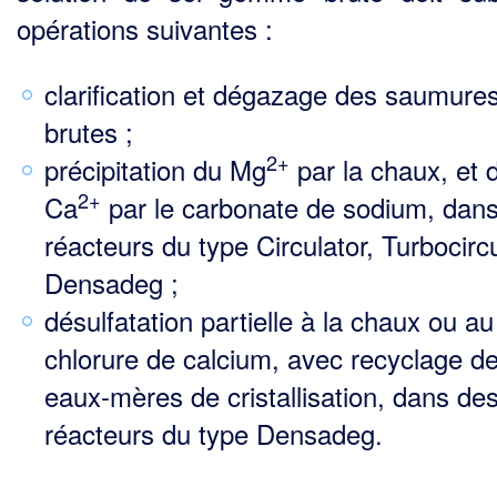
opérations suivantes :
clarification et dégazage des saumure
brutes ;
2+
précipitation du Mg
par la chaux, et 
2+
Ca
par le carbonate de sodium, dan
réacteurs du type Circulator, Turbocircu
Densadeg ;
désulfatation partielle à la chaux ou au
chlorure de calcium, avec recyclage d
eaux-mères de cristalli­sation, dans de
réacteurs du type Densadeg.