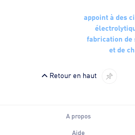
appoint à des ci
électrolytiq
fabrication de
et de ch
Retour en haut
A propos
Aide