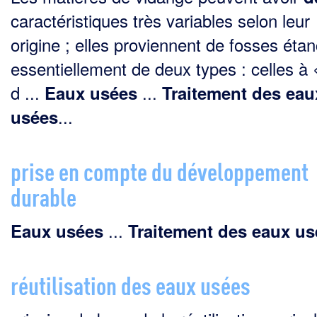
caractéristiques très variables selon leur
origine ; elles provien­nent de fosses éta
essentiellement de deux types : celles à «
d ...
...
Eaux
usées
Traitement
des
eau
...
usées
prise en compte du développement
durable
...
Eaux
usées
Traitement
des
eaux
us
réutilisation des eaux usées