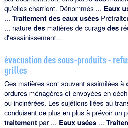
qu’elles charrient. Dénommés ...
Eaux
u
...
Prétrait
Traitement
des
eaux
usées
... nature
matières de curage
ré
des
des
d'assainissement...
évacuation des sous-produits - refu
grilles
Ces matières sont souvent assimilées à
ordures ménagères et envoyées en déch
ou incinérées. Les sujétions liées au tran
conduisent de plus en plus à prévoir un p
par ...
...
traitement
Eaux
usées
Traite