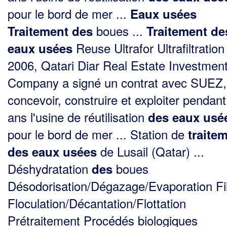
pour le bord de mer ...
Eaux
usées
boues ...
Traitement
des
Traitement
de
Reuse Ultrafor Ultrafiltration 
eaux
usées
2006, Qatari Diar Real Estate Investmen
Company a signé un contrat avec SUEZ,
concevoir, construire et exploiter pendan
ans l'usine de réutilisation
des
eaux
usé
pour le bord de mer ... Station de
traite
de Lusail (Qatar) ...
des
eaux
usées
Déshydratation
boues
des
Désodorisation/Dégazage/Evaporation Fil
Floculation/Décantation/Flottation
Prétraitement Procédés biologiques