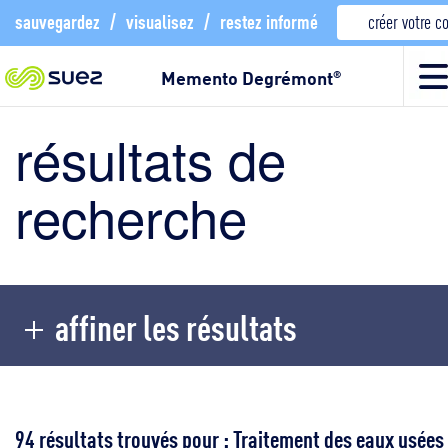
sauvegardez
/
visualisez
/
restez informé
créer votre 
Memento Degrémont
®
résultats de
recherche
affiner les résultats
94 résultats trouvés pour : Traitement des eaux usées