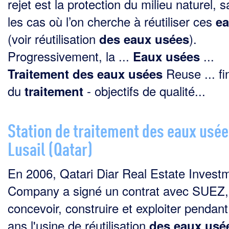
rejet est la protection du milieu naturel, s
les cas où l’on cherche à réutiliser ces
e
(voir réutilisation
).
des
eaux
usées
Progressivement, la ...
...
Eaux
usées
Reuse ... fin
Traitement
des
eaux
usées
du
- objectifs de qualité...
traitement
Station de traitement des eaux usée
Lusail (Qatar)
En 2006, Qatari Diar Real Estate Invest
Company a signé un contrat avec SUEZ,
concevoir, construire et exploiter pendan
ans l'usine de réutilisation
des
eaux
usé