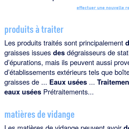
effectuer une nouvelle 
produits à traiter
Les produits traités sont principalement
graisses issues
dégraisseurs de stat
des
d’épurations, mais ils peuvent aussi prov
d’établissements extérieurs tels que boît
graisses de ...
...
Eaux
usées
Traitemen
Prétraitements...
eaux
usées
matières de vidange
Les matières de vidange peuvent avoir
d