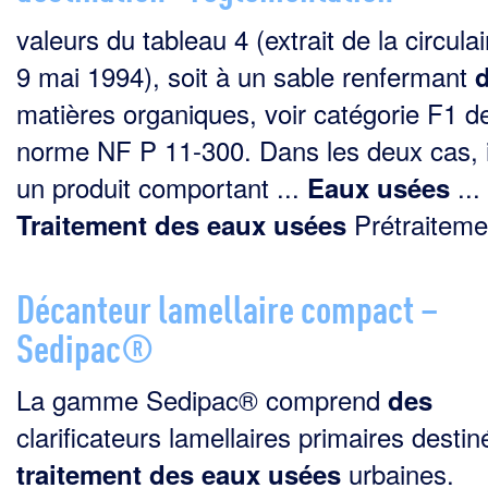
valeurs du tableau 4 (extrait de la circula
9 mai 1994), soit à un sable renfermant
matières organiques, voir catégorie F1 de
norme NF P 11-300. Dans les deux cas, i
un produit comportant ...
...
Eaux
usées
Prétraitemen
Traitement
des
eaux
usées
Décanteur lamellaire compact –
Sedipac®
La gamme Sedipac® comprend
des
clarificateurs lamellaires primaires desti
urbaines.
traitement
des
eaux
usées