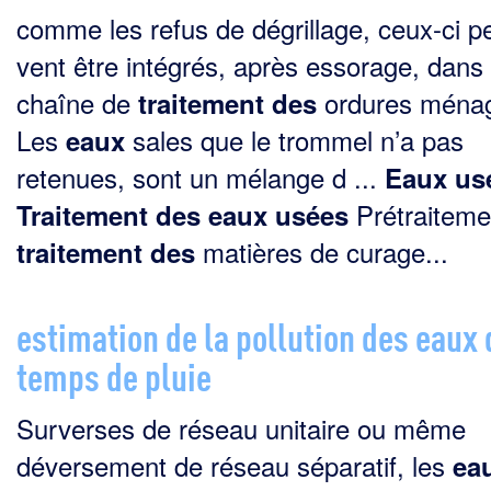
comme les refus de dégrillage, ceux-ci p
vent être intégrés, après essorage, dans
chaîne de
ordures ménag
traitement
des
Les
sales que le trommel n’a pas
eaux
retenues, sont un mélange d ...
Eaux
us
Prétraitemen
Traitement
des
eaux
usées
matières de curage...
traitement
des
estimation de la pollution des eaux 
temps de pluie
Surverses de réseau unitaire ou même
déversement de réseau séparatif, les
ea