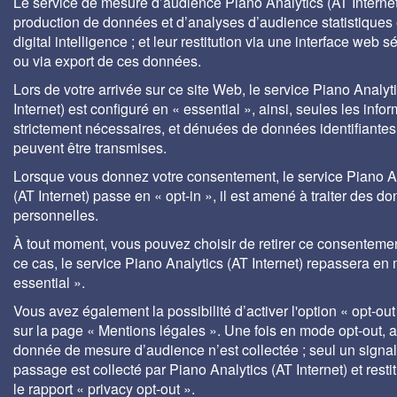
Le service de mesure d’audience Piano Analytics (AT Internet)
production de données et d’analyses d’audience statistiques 
digital intelligence ; et leur restitution via une interface web s
ou via export de ces données.
Lors de votre arrivée sur ce site Web, le service Piano Analyt
Internet) est configuré en « essential », ainsi, seules les info
strictement nécessaires, et dénuées de données identifiantes
peuvent être transmises.
Lorsque vous donnez votre consentement, le service Piano A
(AT Internet) passe en « opt-in », il est amené à traiter des d
personnelles.
À tout moment, vous pouvez choisir de retirer ce consenteme
ce cas, le service Piano Analytics (AT Internet) repassera en
essential ».
Vous avez également la possibilité d’activer l'option « opt-out
sur la page « Mentions légales ». Une fois en mode opt-out,
donnée de mesure d’audience n’est collectée ; seul un signa
passage est collecté par Piano Analytics (AT Internet) et rest
le rapport « privacy opt-out ».