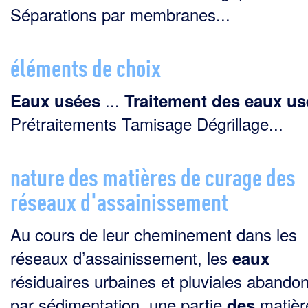
Séparations par membranes...
éléments de choix
...
Eaux
usées
Traitement
des
eaux
us
Prétraitements Tamisage Dégrillage...
nature des matières de curage des
réseaux d'assainissement
Au cours de leur cheminement dans les
réseaux d’assainissement, les
eaux
résiduaires urbaines et plu­viales abando
par sédimentation, une partie
matièr
des