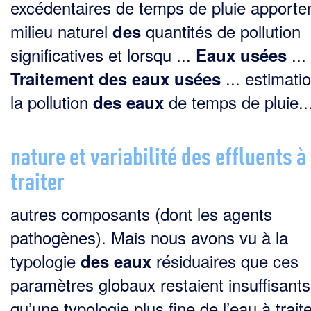
excédentaires de temps de pluie apporte
milieu naturel
quantités de pollution
des
significatives et lorsqu ...
...
Eaux
usées
... estimati
Traitement
des
eaux
usées
la pollution
de temps de pluie..
des
eaux
nature et variabilité des effluents à
traiter
autres composants (dont les agents
pathogènes). Mais nous avons vu à la
typologie
résiduaires que ces
des
eaux
paramètres globaux restaient insuffisants
qu’une typologie plus fine de l’eau à traiter