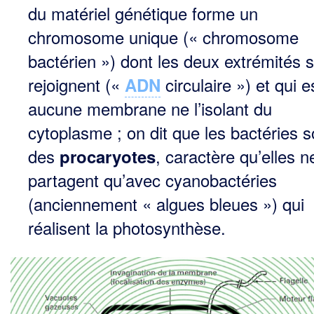
du matériel génétique forme un
chromosome unique (« chromosome
bactérien ») dont les deux extrémités 
rejoignent («
circulaire ») et qui e
ADN
aucune membrane ne l’isolant du
cytoplasme ; on dit que les bactéries s
des
, caractère qu’elles n
procaryotes
partagent qu’avec cyanobactéries
(anciennement « algues bleues ») qui
réalisent la photosynthèse.