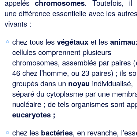
appelés
. Toutefois, il 
chromosomes
une différence essentielle avec les autre
vivants :
chez tous les
et les
végétaux
animau
cellules comprennent plusieurs
chromosomes, assemblés par paires (e
46 chez l’homme, ou 23 paires) ; ils so
groupés dans un
individualisé,
noyau
séparé du cyto­plasme par une membr
nucléaire ; de tels organismes sont ap
eucaryotes ;
chez les
, en revanche, l’ess
bactéries