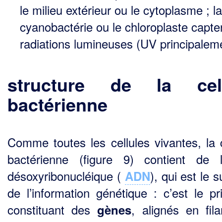
le milieu extérieur ou le cytoplasme ; la
cyanobactérie ou le chloroplaste capte
radiations lumineuses (UV principalem
structure de la
cel
bactérienne
Comme toutes les cellules vivantes, la c
bactérienne (figure 9) contient de l
désoxyribonucléi­que (
), qui est le 
ADN
de l’information génétique : c’est le pri
constituant des
, alignés en fil
gènes