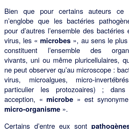
Bien que pour certains auteurs ce 
n’englobe que les bactéries pathogèn
pour d’autres l’ensem­ble des bactéries 
virus, les «
», au sens le plus
microbes
constituent l’ensemble des organ
vivants, uni ou même pluricellulaires, qu
ne peut observer qu’au microscope : bact
virus, microalgues, micro-invertébr
particulier les protozoaires) ; dans
acception, «
» est syno­nym
microbe
».
micro-organisme
Certains d’entre eux sont
pathogèn