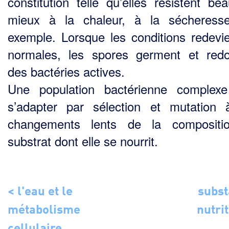
constitution telle qu’elles résistent be
mieux à la chaleur, à la sécheress
exemple. Lorsque les conditions redevi
normales, les spores germent et red
des bactéries actives.
Une population bactérienne complex
s’adapter par sélection et mutation
changements lents de la compositi
substrat dont elle se nourrit.
< l'eau et le
subs
métabolisme
nutrit
cellulaire