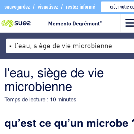
sauvegardez
/
visualisez
/
restez informé
créer votre 
Memento Degrémont
®
l'eau, siège de vie microbienne
l'eau, siège de vie
microbienne
Temps de lecture :
10
minutes
qu’est ce qu’un
microbe 