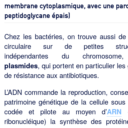
membrane cytoplasmique, avec une paro
peptidoglycane épais)
Chez les bactéries, on trouve aussi de
circulaire sur de petites struc
indépendantes du chromo­some
, qui portent en particulier le
plasmides
de résistance aux antibiotiques.
L’ADN commande la reproduction, conse
patrimoine génétique de la cellule sous
codée et pilote au moyen d’
(
ARN
ribonucléique) la synthèse des protéin