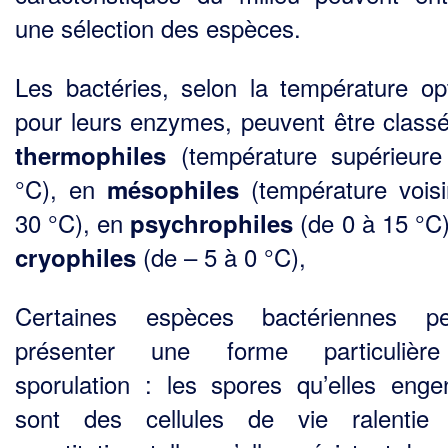
une sélection des espèces.
Les bactéries, selon la température op
pour leurs enzymes, peuvent être class
(température supérieur
thermophiles
°C), en
(température vois
mésophiles
30 °C), en
(de 0 à 15 °C)
psychrophiles
(de – 5 à 0 °C),
cryophiles
Certaines espèces bactériennes pe
présenter une forme particulièr
sporulation : les spores qu’elles enge
sont des cellules de vie ralentie 