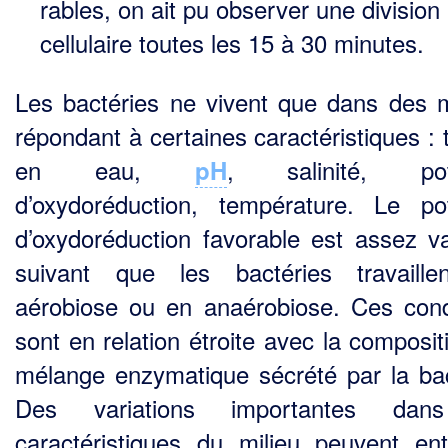
rables, on ait pu observer une division
cellulaire toutes les 15 à 30 minutes.
Les bactéries ne vivent que dans des m
répondant à certaines caractéristiques : 
en eau,
, salinité, pote
pH
d’oxydoréduction, température. Le pot
d’oxydoréduction favorable est assez var
suivant que les bactéries travaill
aérobiose ou en anaérobiose. Ces cond
sont en relation étroite avec la composit
mélange enzymatique sécrété par la bac
Des variations importantes dan
caractéristiques du milieu peuvent ent