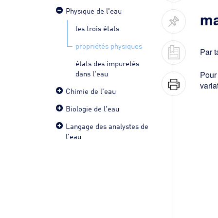
Physique de l'eau
ma
les trois états
propriétés physiques
Par t
états des impuretés
dans l'eau
Pour
varia
Chimie de l'eau
Biologie de l'eau
Langage des analystes de
l'eau