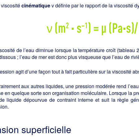
 viscosité
cinématique
v définie par le rapport de la viscosité
scosité de l’eau diminue lorsque la température croît (tableau
dissous ; l’eau de mer est donc plus visqueuse que l’eau de riviè
ession agit d’une façon tout à fait particulière sur la viscosité a
airement aux autres liquides, une pression modérée rend l’eau
e en quelque sorte son organisation moléculaire. Lorsque la pre
de liquide dépourvue de contraint interne et suit la règle géné
ion.
nsion superficielle