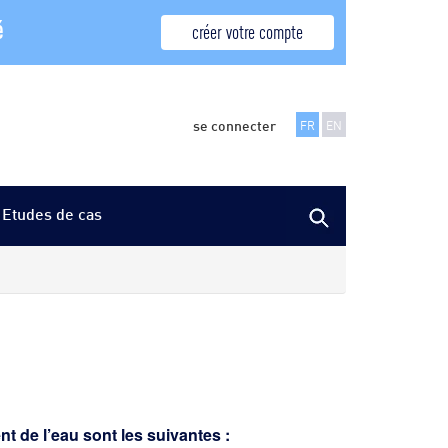
é
créer votre compte
se connecter
FR
EN
Etudes de cas
t de l’eau sont les suivantes :