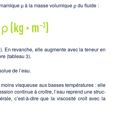
 dynamique µ à la masse volumique ρ du fluide :
 2). En revanche, elle augmente avec la teneur en
re (tableau 3).
bsolue de l’eau.
 moins visqueuse aux basses températures : elle
ssion continue à croître, l’eau reprend une struc­
rale, c’est-à-dire que la viscosité croît avec la