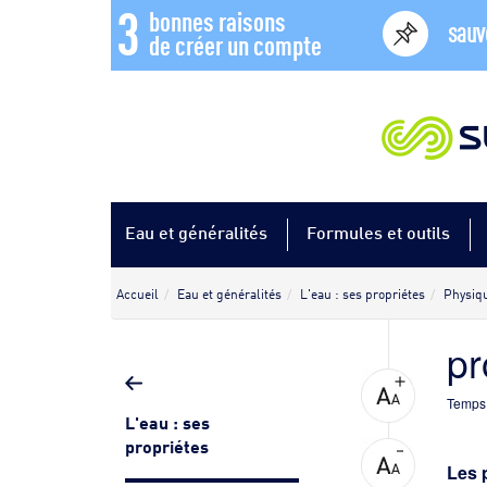
3
bonnes raisons
sauv
de créer un compte
Eau et généralités
Formules et outils
Accueil
Eau et généralités
L'eau : ses propriétes
Physiqu
pr
Temps 
L'eau : ses
propriétes
Les 