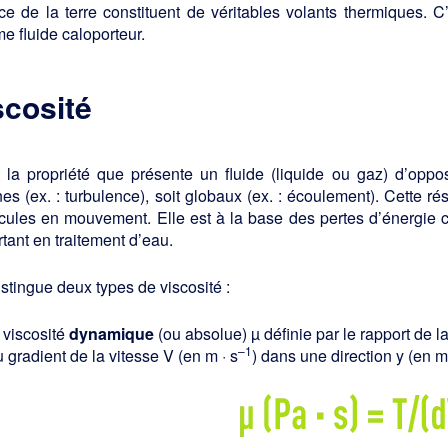
ce de la terre constituent de véritables volants thermiques. C’
 fluide caloporteur.
scosité
t la propriété que présente un fluide (liquide ou gaz) d’opp
nes (ex. : turbulence), soit globaux (ex. : écoulement). Cette r
ules en mouvement. Elle est à la base des pertes d’énergie ci
tant en traitement d’eau.
stingue deux types de viscosité :
 viscosité
dynamique
(ou absolue) µ définie par le rapport de l
–1
 gradient de la vitesse V (en m · s
) dans une direction y (en 