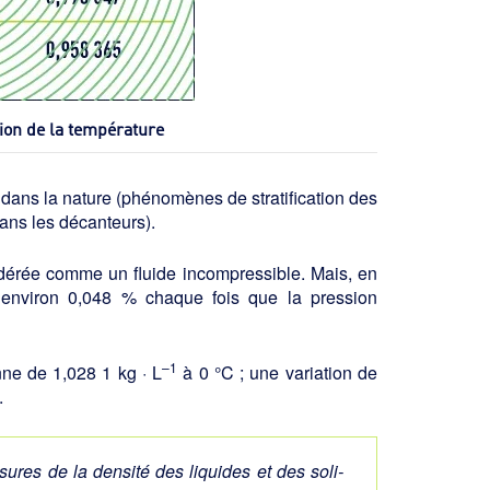
ion de la température
dans la nature (phénomènes de stra­tification des
dans les décanteurs).
idérée comme un fluide incompressible. Mais, en
 d’environ 0,048 % chaque fois que la pression
–1
ne de 1,028 1 kg · L
à 0 °C ; une variation de
.
ures de la densité des liquides et des soli­