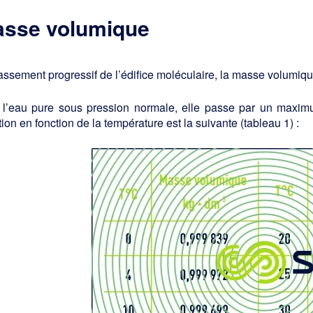
sse volumique
assement progressif de l’édifice moléculaire, la masse volumique
 l’eau pure sous pression normale, elle passe par un maxim
tion en fonction de la température est la suivante (tableau 1) :