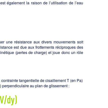
est également la raison de l’utilisation de l’eau
oser une résistance aux divers mouvements soit
ésistance est due aux frottements réci­proques des
nétique (pertes de charge) et joue donc un rôle
a contrainte tangentielle de cisaillement T (en Pa)
m) perpendiculaire au plan de glissement :