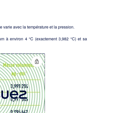
 varie avec la température et la pres­sion.
um à environ 4 °C (exactement 3,982 °C) et sa