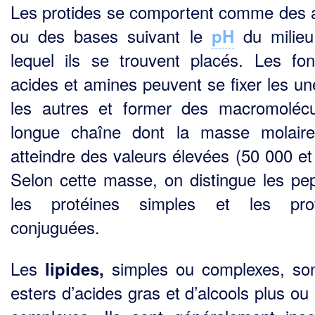
Les protides se comportent comme des 
ou des bases suivant le
du milieu
pH
lequel ils se trou­vent placés. Les fon
acides et amines peuvent se fixer les un
les autres et former des macromo­léc
longue chaîne dont la masse molair
atteindre des valeurs élevées (50 000 et 
Selon cette masse, on distingue les pep
les protéines simples et les prot
conjuguées.
Les
simples ou complexes, so
lipides,
esters d’acides gras et d’alcools plus ou