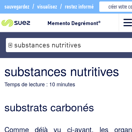
sauvegardez
/
visualisez
/
restez informé
créer votre 
Memento Degrémont
®
substances nutritives
substances nutritives
Temps de lecture :
10
minutes
substrats carbonés
Comme déjà vu ci-avant, les organ