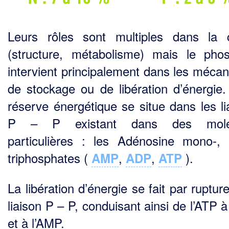
Leurs rôles sont multiples dans la c
(structure, métabolisme) mais le pho
intervient principa­lement dans les méca
de stockage ou de libération d’énergie.
réserve énergétique se situe dans les li
P – P existant dans des molé
particulières : les Adénosine mono-, 
triphosphates (
,
,
).
AMP
ADP
ATP
La libération d’énergie se fait par ruptur
liaison P – P, conduisant ainsi de l’ATP 
et à l’AMP.