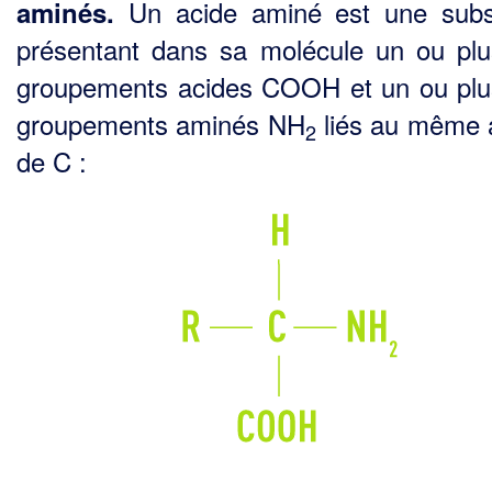
Un acide aminé est une sub
aminés.
présentant dans sa molécule un ou plu
groupements acides COOH et un ou plu
grou­pements aminés NH
liés au même
2
de C :