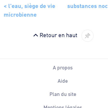
< l'eau, siège de vie
substances noc
microbienne
Retour en haut
A propos
Aide
Plan du site
Mentions légales