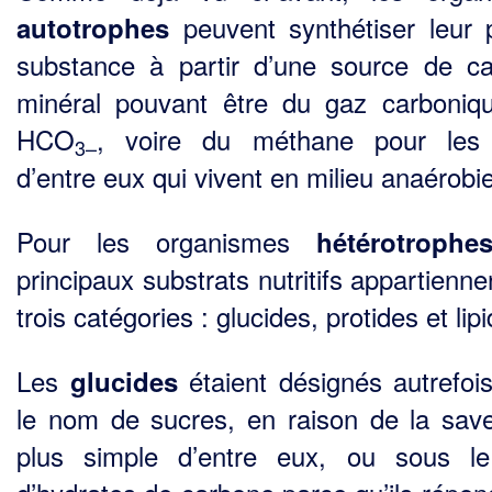
peuvent synthétiser leur 
autotrophes
substance à partir d’une source de c
minéral pouvant être du gaz carboniq
HCO
, voire du méthane pour les 
3–
d’entre eux qui vivent en milieu anaérobie
Pour les organismes
hétérotrophe
principaux substrats nutritifs appartienn
trois catégories : glucides, protides et lip
Les
étaient désignés autrefoi
glucides
le nom de sucres, en raison de la sav
plus simple d’entre eux, ou sous l