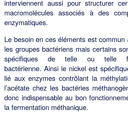
interviennent aussi pour structurer cer
macromolécules associés à des comp
enzymatiques.
Le besoin en ces éléments est commun 
les groupes bactériens mais certains son
spécifiques de telle ou telle fa
bactérienne. Ainsi le nickel est spécifiq
lié aux enzymes contrôlant la méthy­lat
l’acétate chez les bactéries méthanogè
donc indispensable au bon fonctionnem
la fer­mentation méthanique.