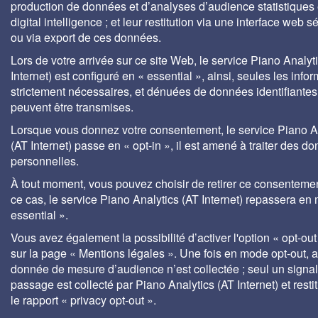
production de données et d’analyses d’audience statistiques 
digital intelligence ; et leur restitution via une interface web s
ou via export de ces données.
Lors de votre arrivée sur ce site Web, le service Piano Analyt
Internet) est configuré en « essential », ainsi, seules les info
strictement nécessaires, et dénuées de données identifiantes
peuvent être transmises.
Lorsque vous donnez votre consentement, le service Piano A
(AT Internet) passe en « opt-in », il est amené à traiter des d
personnelles.
À tout moment, vous pouvez choisir de retirer ce consenteme
ce cas, le service Piano Analytics (AT Internet) repassera en
essential ».
Vous avez également la possibilité d’activer l'option « opt-out
sur la page « Mentions légales ». Une fois en mode opt-out,
donnée de mesure d’audience n’est collectée ; seul un signa
passage est collecté par Piano Analytics (AT Internet) et rest
le rapport « privacy opt-out ».