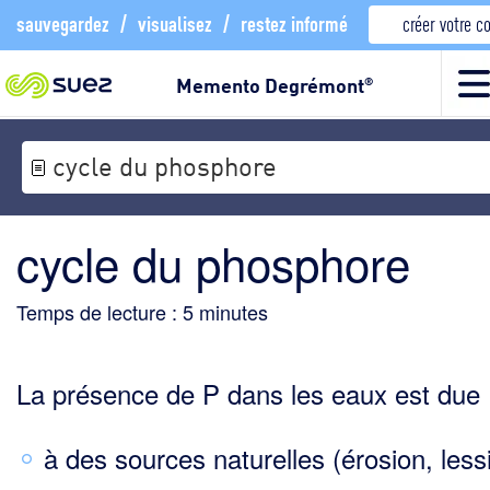
sauvegardez
/
visualisez
/
restez informé
créer votre 
Memento Degrémont
®
cycle du phosphore
cycle du phosphore
Temps de lecture :
5
minutes
La présence de P dans les eaux est due 
à des sources naturelles (érosion, less