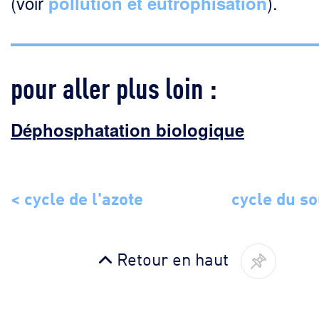
(voir
).
pollution et eutrophisation
pour aller plus loin :
Déphosphatation biologique
< cycle de l'azote
cycle du so
Retour en haut