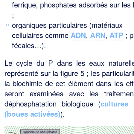
ferrique, phosphates adsorbés sur le
;
organiques particulaires (matériaux
cellulaires comme
,
,
; p
ADN
ARN
ATP
fécales…).
Le cycle du P dans les eaux naturell
représenté sur la figure 5 ; les particular
la biochimie de cet élément dans les eff
seront examinées avec les traiteme
déphosphatation biologique (
cultures 
).
(boues activées)