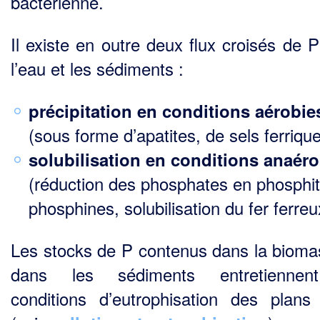
bactérienne.
Il existe en outre deux flux croisés de P
l’eau et les sédiments :
précipitation en conditions aérobie
(sous forme d’apatites, de sels ferriqu
solubilisation en conditions anaér
(réduction des phosphates en phosphit
phosphines, solu­bilisation du fer ferreu
Les stocks de P contenus dans la bioma
dans les sédiments entretiennen
conditions d’eutrophi­sation des plans