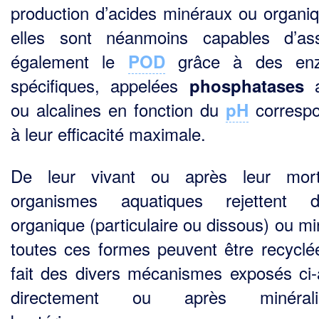
production d’acides minéraux ou organiq
elles sont néanmoins capables d’ass
également le
grâce à des en
POD
spécifiques, appelées
a
phosphatases
ou alcalines en fonction du
corresp
pH
à leur efficacité maximale.
De leur vivant ou après leur mort
organismes aquatiques rejettent
organique (particulaire ou dis­sous) ou mi
toutes ces formes peuvent être recyclé
fait des divers mécanismes exposés ci-
directement ou après minéralis