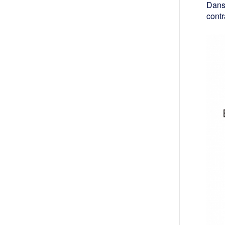
Dans 
contr