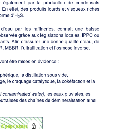
se également par la production de condensats
 En effet, des produits lourds et visqueux riches
forme d’H
S.
2
d’eau par les raffineries, connait une baisse
observée grâce aux législations locales, IPPC ou
nts. Afin d’assurer une bonne qualité d’eau, de
 MBBR, l’ultrafiltration et l’osmose inverse.
vent être mises en évidence :
phérique, la distillation sous vide,
ge, le craquage catalytique, la cokéfaction et la
il contaminated water)
, les eaux pluviales,les
neutralisés des chaînes de déminéralisation ainsi