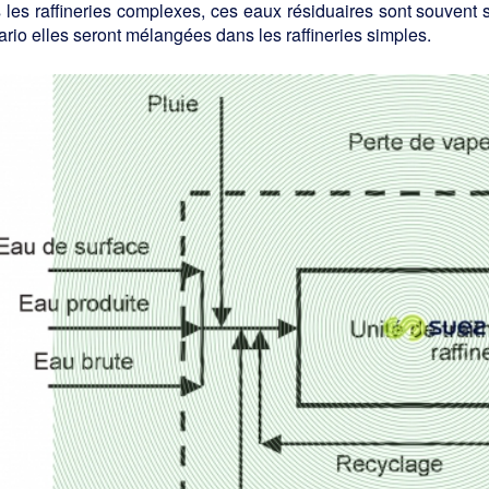
les raffineries complexes, ces eaux résiduaires sont souvent s
ario elles seront mélangées dans les raffineries simples.