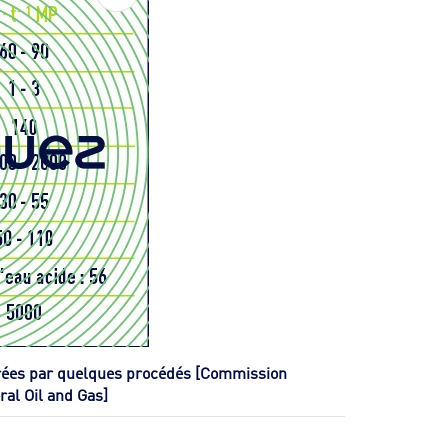
rées par quelques procédés [Commission
al Oil and Gas]