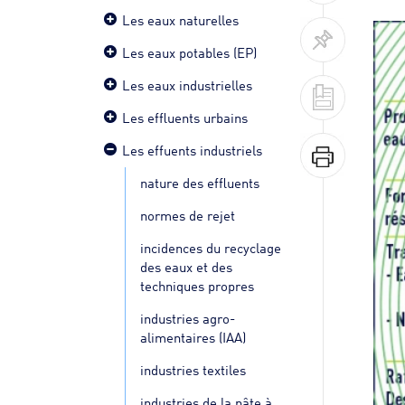
Les eaux naturelles
Les eaux potables (EP)
Les eaux industrielles
Les effluents urbains
Les effuents industriels
nature des effluents
normes de rejet
incidences du recyclage
des eaux et des
techniques propres
industries agro-
alimentaires (IAA)
industries textiles
industries de la pâte à