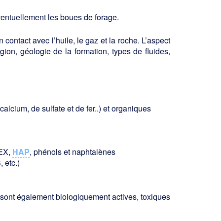
éventuellement les boues de forage.
 contact avec l’huile, le gaz et la roche. L’aspect
égion, géologie de la formation, types de fluides,
calcium, de sulfate et de fer..) et organiques
TEX,
HAP
, phénols et naphtalènes
 etc.)
 sont également biologiquement actives, toxiques