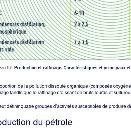
eau 59.
Production et raffinage. Caractéristiques et principaux ef
oportion de la pollution dissoute organique (composés oxygéné
age tandis que le raffinage croissant de bruts lourds et sulfureu
ut définir quatre groupes d’activités susceptibles de produire de
oduction du pétrole