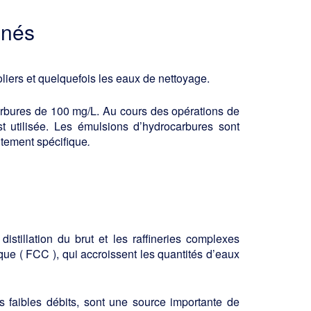
inés
oliers et quelquefois les eaux de nettoyage.
arbures de 100 mg/L. Au cours des opérations de
t utilisée. Les émulsions d’hydrocarbures sont
itement spécifique
.
istillation du brut et les raffineries complexes
ue ( FCC ), qui accroissent les quantités d’eaux
s faibles débits, sont une source importante de