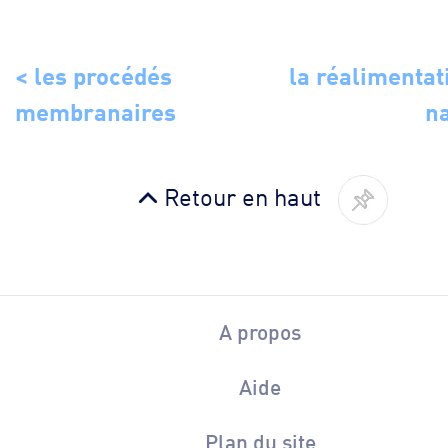
< les procédés
la réalimentat
membranaires
n
Retour en haut
A propos
Aide
Plan du site