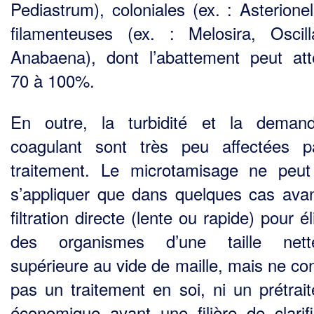
Pediastrum), coloniales (ex. : Asterionel
filamenteuses (ex. : Melosira, Oscilla
Anabaena), dont l’abattement peut att
70 à 100%.
En outre, la turbidité et la deman
coagulant sont très peu affectées 
traitement. Le microtamisage ne peu
s’appliquer que dans quelques cas ava
filtration directe (lente ou rapide) pour é
des organismes d’une taille nett
supérieure au vide de maille, mais ne con
pas un traitement en soi, ni un prétrai
économique avant une filière de clarifi