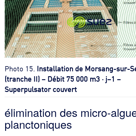
Photo 15.
Installation de Morsang-sur-S
(tranche II) – Débit 75 000 m3 · j–1 –
Superpulsator couvert
élimination des micro-algu
planctoniques