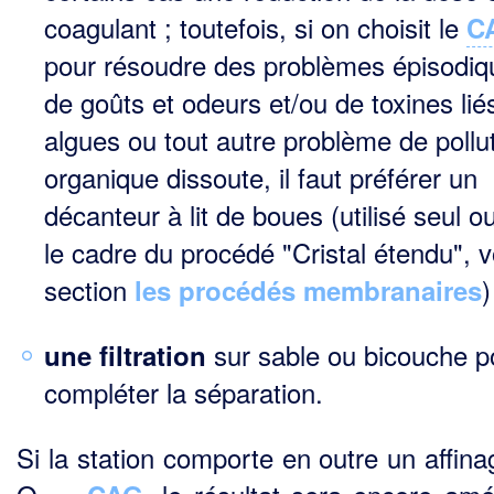
coagulant ; toutefois, si on choisit le
C
pour résoudre des problèmes épisodiq
de goûts et odeurs et/ou de toxines lié
algues ou tout autre problème de pollu
organique dissoute, il faut préférer un
décanteur à lit de boues (utilisé seul o
le cadre du procédé "Cristal étendu", vo
section
)
les procédés membranaires
sur sable ou bicouche p
une filtration
compléter la séparation.
Si la station comporte en outre un affina