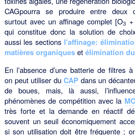
toxines algales, une régénération biologi
CAGpourra se produire entre deux c
surtout avec un affinage complet [O
+
3
qui constitue donc la solution de choix
aussi les sections
l'affinage: éliminati
et
matières organiques
élimination du
En l’absence d’une batterie de filtres 
on peut utiliser du
dans un décanteur
CAP
de boues, mais, là aussi, l’influen
phénomènes de compétition avec la
M
très forte et la demande en réactif d
souvent un seuil économiquement acce
si son utilisation doit être fréquente ; 