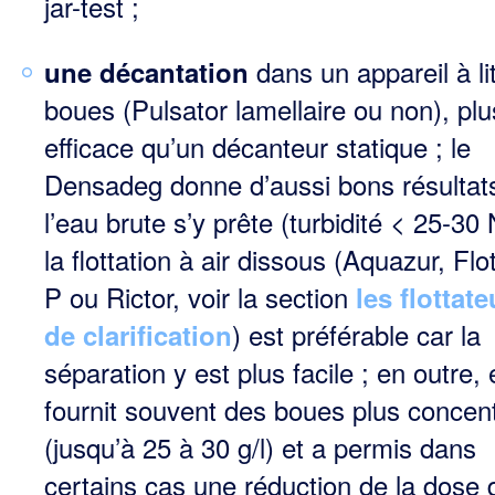
jar-test ;
dans un appareil à li
une décantation
boues (Pulsator lamellaire ou non), plu
efficace qu’un décanteur statique ; le
Densadeg donne d’aussi bons résultats
l’eau brute s’y prête (turbidité < 25-30
la flottation à air dissous (Aquazur, Flo
P ou Rictor, voir la section
les flottate
) est préférable car la
de clarification
séparation y est plus facile ; en outre, 
fournit souvent des boues plus concen
(jusqu’à 25 à 30 g/l) et a permis dans
certains cas une réduction de la dose 