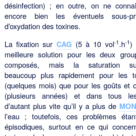
désinfection) ; en outre, on ne conna
encore bien les éventuels sous-pro
d’oxydation des toxines.
-1
-1
La fixation sur
(5 à 10 vol
.h
)
CAG
meilleure solution pour les deux gro
composés, mais la saturation sur
beaucoup plus rapidement pour les t
(quelques mois) que pour les goûts et 
(plusieurs années) et dans tous le
d’autant plus vite qu’il y a plus de
MO
l’eau ; toutefois, ces problèmes étan
épisodiques, surtout en ce qui concer