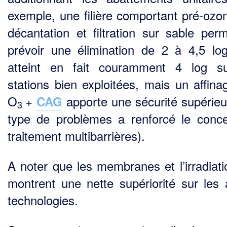
exemple, une filière comportant pré-ozon
décantation et filtration sur sable per
prévoir une élimination de 2 à 4,5 lo
atteint en fait couramment 4 log s
stations bien exploitées, mais un affina
O
+
apporte une sécurité supérieu
CAG
3
type de problèmes a renforcé le conc
traitement multibarrières).
A noter que les membranes et l’irradiat
montrent une nette supériorité sur les 
technologies.