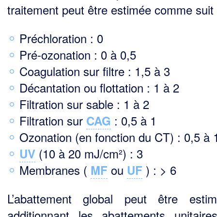
traitement peut être estimée comme suit 
Préchloration : 0
Pré-ozonation : 0 à 0,5
Coagulation sur filtre : 1,5 à 3
Décantation ou flottation : 1 à 2
Filtration sur sable : 1 à 2
Filtration sur
: 0,5 à 1
CAG
Ozonation (en fonction du CT) : 0,5 à 
(10 à 20 mJ/cm²) : 3
UV
Membranes (
ou
) : > 6
MF
UF
L’abattement global peut être esti
additionnant les abattements unitaire