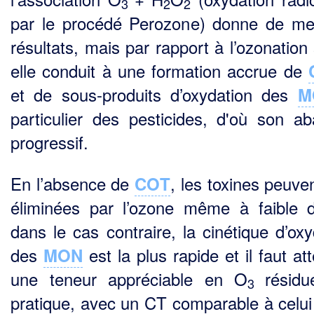
3
2
2
par le procédé Perozone) donne de mei
résultats, mais par rapport à l’ozonation
elle conduit à une formation accrue de
et de sous-produits d’oxydation des
M
particulier des pesticides, d'où son a
progressif.
En l’absence de
, les toxines peuve
COT
éliminées par l’ozone même à faible 
dans le cas contraire, la cinétique d’oxy
des
est la plus rapide et il faut at
MON
une teneur appréciable en O
résidu
3
pratique, avec un CT comparable à celui