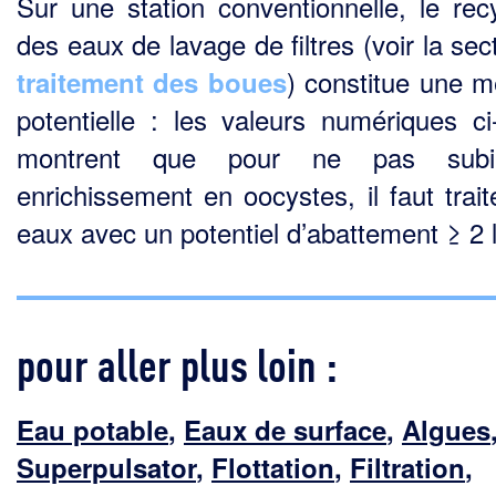
Sur une station conventionnelle, le rec
des eaux de lavage de filtres (voir la se
) constitue une 
traitement des boues
potentielle : les valeurs numériques ci
montrent que pour ne pas sub
enrichissement en oocystes, il faut trait
eaux avec un potentiel d’abattement ≥ 2 
pour aller plus loin :
Eau potable
,
Eaux de surface
,
Algues
Superpulsator
,
Flottation
,
Filtration
,