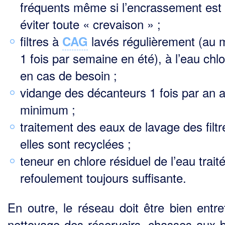
fréquents même si l’encrassement est l
éviter toute « crevaison » ;
filtres à
lavés régulièrement (au 
CAG
1 fois par semaine en été), à l’eau chl
en cas de besoin ;
vidange des décanteurs 1 fois par an 
minimum ;
traitement des eaux de lavage des filtr
elles sont recyclées ;
teneur en chlore résiduel de l’eau trait
refoulement toujours suffisante.
En outre, le réseau doit être bien entre
nettoyage des réservoirs, chasses aux 