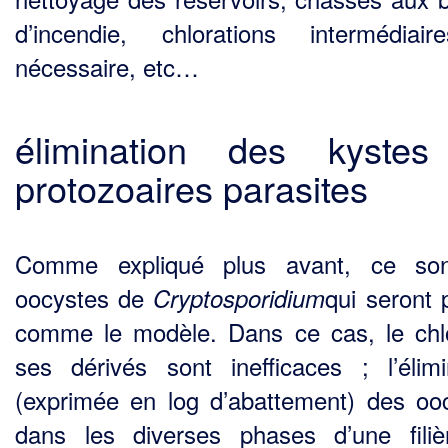
d’incendie, chlorations intermédiai
nécessaire, etc…
élimination des kyste
protozoaires parasites
Comme expliqué plus avant, ce son
oocystes de
qui seront p
Cryptosporidium
comme le modèle. Dans ce cas, le chl
ses dérivés sont inefficaces ; l’élimi
(exprimée en log d’abattement) des oo
dans les diverses phases d’une fili