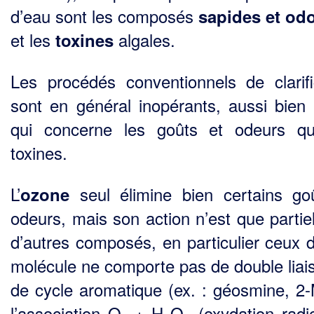
d’eau sont les composés
sapides et od
et les
algales.
toxines
Les procédés conventionnels de clarifi
sont en général inopérants, aussi bien
qui concerne les goûts et odeurs q
toxines.
L’
seul élimine bien certains go
ozone
odeurs, mais son action n’est que partiel
d’autres composés, en particulier ceux d
molécule ne comporte pas de double liai
de cycle aromatique (ex. : géosmine, 2-
l’association O
+ H
O
(oxydation radic