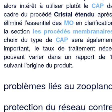
alors intérêt à utiliser plutôt le
da
CAP
cadre du procédé
après
Cristal
étendu
éliminé l’essentiel des
en clarificatio
MO
la section
les procédés membranaire
choix du type de
sera également
CAP
important, le taux de traitement néce
pouvant varier dans un rapport de 
suivant l’origine du produit.
problèmes liés au zooplan
protection du réseau contre