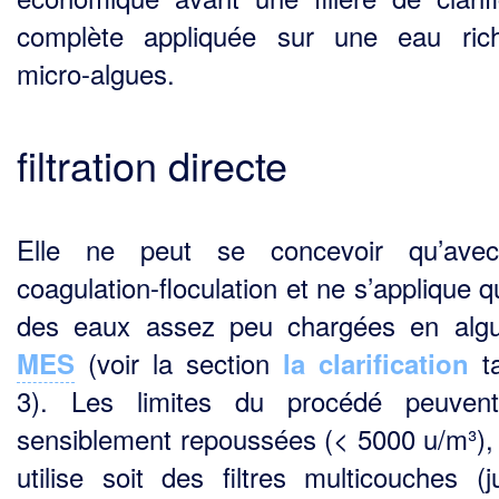
complète appliquée sur une eau ric
micro-algues.
filtration directe
Elle ne peut se concevoir qu’ave
coagulation-floculation et ne s’applique 
des eaux assez peu chargées en alg
(voir la section
ta
MES
la clarification
3). Les limites du procédé peuvent
sensiblement repoussées (< 5000 u/m³), s
utilise soit des filtres multicouches (j