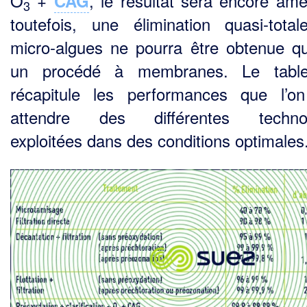
O
+
, le résultat sera encore amél
CAG
3
toutefois, une élimination quasi-tota
micro-algues ne pourra être obtenue q
un procédé à membranes. Le tabl
récapitule les performances que l’o
attendre des différentes technol
exploitées dans des conditions optimales