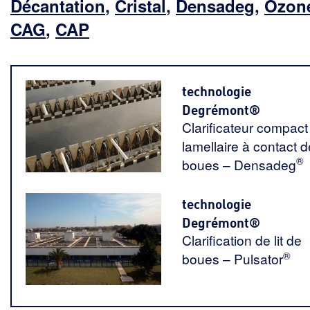
Décantation
,
Cristal
,
Densadeg
,
Ozon
CAG
,
CAP
technologie
Degrémont®
Clarificateur compact
lamellaire à contact d
®
boues – Densadeg
technologie
Degrémont®
Clarification de lit de
®
boues – Pulsator