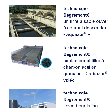
technologie
Degrémont®
un filtre à sable ouver
à courant descendan
®
- Aquazur
V
technologie
Degrémont®
contacteur et filtre à
charbon actif en
®
granulés - Carbazur
vidéo
technologie
Degrémont®
Décarbonatation