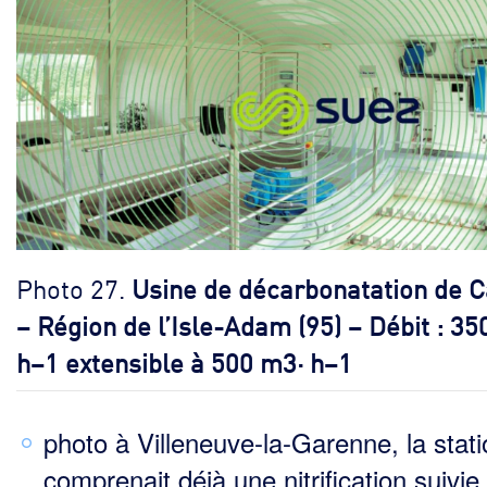
Photo 27.
Usine de décarbonatation de 
– Région de l’Isle-Adam (95) – Débit : 35
h–1 extensible à 500 m3· h–1
photo à Villeneuve-la-Garenne, la stat
comprenait déjà une nitrification suivie