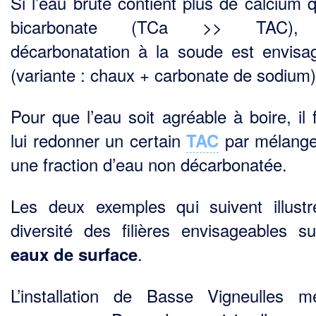
Si l’eau brute contient plus de calcium 
bicarbonate (TCa >> TAC),
décarbonatation à la soude est envisa
(variante : chaux + carbonate de sodium)
Pour que l’eau soit agréable à boire, il 
lui redonner un certain
par mélange
TAC
une fraction d’eau non décarbonatée.
Les deux exemples qui suivent illustr
diversité des filières envisageables s
.
eaux de surface
L’installation de Basse Vigneulles 