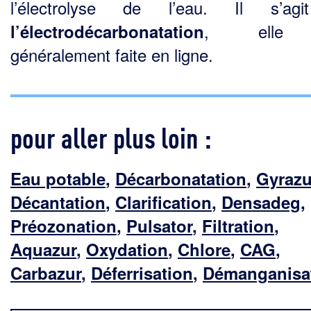
l’électrolyse de l’eau. Il s’ag
, elle 
l’électrodécarbonatation
généralement faite en ligne.
pour aller plus loin :
Eau potable
,
Décarbonatation
,
Gyrazu
Décantation
,
Clarification
,
Densadeg
,
Préozonation
,
Pulsator
,
Filtration
,
Aquazur
,
Oxydation
,
Chlore
,
CAG
,
Carbazur
,
Déferrisation
,
Démanganisa