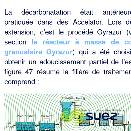
La décarbonatation était antérieur
pratiquée dans des Accelator. Lors 
extension, c’est le pro­cédé Gyrazur (v
section
le réacteur à masse de co
) qui a été chois
granualaire Gyrazur
obtenir un adoucissement partiel de l’e
figure 47 résume la filière de traitemen
comprend :