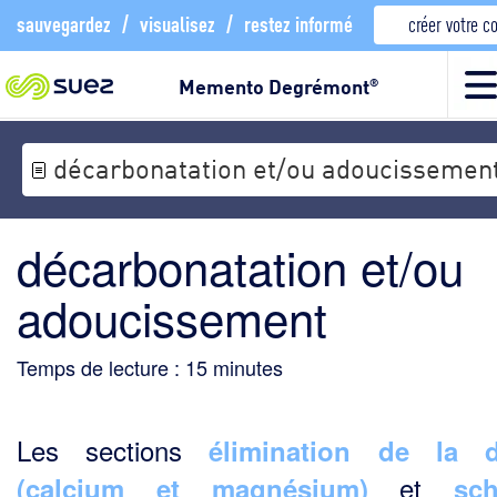
sauvegardez
/
visualisez
/
restez informé
créer votre 
Memento Degrémont
®
décarbonatation et/ou adoucissemen
décarbonatation et/ou
adoucissement
Temps de lecture :
15
minutes
Les sections
élimination de la d
et
(calcium et magnésium)
sc