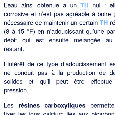
L’eau ainsi obtenue a un
nul : el
TH
corrosive et n’est pas agréable à boire ;
nécessaire de main­tenir un certain
ré
TH
(8 à 15 °F) en n’adoucissant qu’une par
débit qui est ensuite mélangée au 
restant.
L’intérêt de ce type d’adoucissement est
ne conduit pas à la production de d
solides et qu’il peut être effectu
pression.
Les
permette
résines carboxyliques
fixer les ions calcium liés aux bicarbon