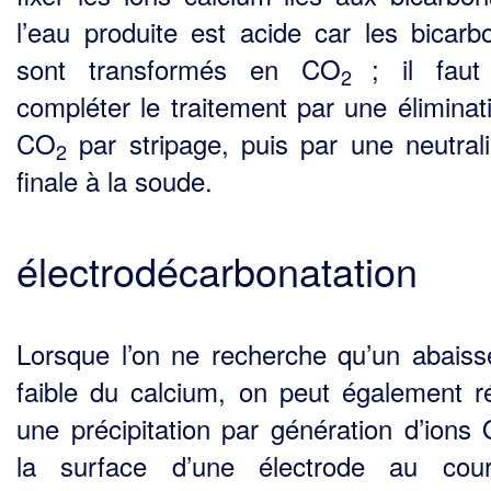
l’eau produite est acide car les bicarb
sont transformés en CO
; il fau
2
compléter le traitement par une éliminat
CO
par stripage, puis par une neutrali
2
finale à la soude.
électrodécarbonatation
Lorsque l’on ne recherche qu’un abais
faible du calcium, on peut également ré
une précipita­tion par génération d’ions
la surface d’une électrode au cou