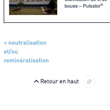
®
boues – Pulsator
< neutralisation
et/ou
reminéralisation
Retour en haut