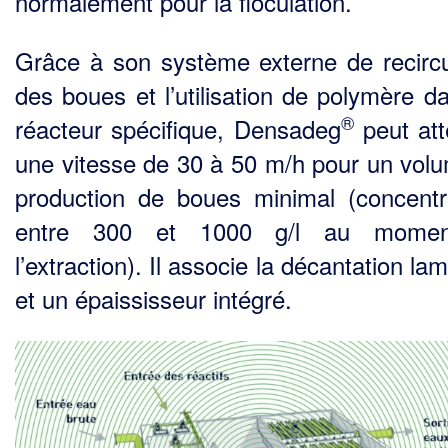
normalement pour la floculation.
Grâce à son système externe de recircu
des boues et l’utilisation de polymère d
®
réacteur spécifique, Densadeg
peut att
une vitesse de 30 à 50 m/h pour un vol
production de boues minimal (concentr
entre 300 et 1000 g/l au mome
l’extraction). Il associe la décantation lam
et un épaississeur intégré.