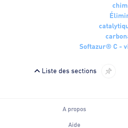
chim
Élimi
catalytiq
carbon
Softazur® C - v
Liste des sections
A propos
Aide