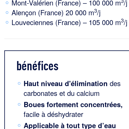
3
Mont-Valérien (France) – 100 000 m
/j
3
Alençon (France) 20 000 m
/j
3
Louveciennes (France) – 105 000 m
/j
bénéfices
des
Haut niveau d'élimination
carbonates et du calcium
Boues fortement concentrées,
facile à déshydrater
Applicable à tout type d’eau