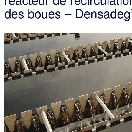
des boues – Densadeg