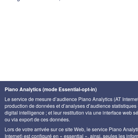
Piano Analytics (mode Essential-opt-in)
Le service de mesure d’audience Piano Analytics (AT Internet)
production de données et d’analyses d’audience statistiques 
digital intelligence ; et leur restitution via une interface web s
ou via export de ces données.
Lors de votre arrivée sur ce site Web, le service Piano Analyt
Internet) est configuré en « essential », ainsi, seules les info