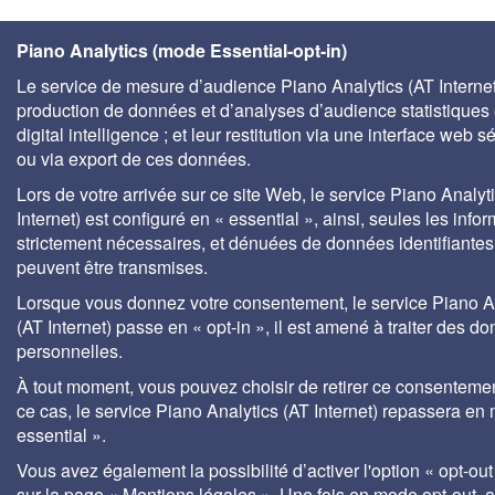
Piano Analytics (mode Essential-opt-in)
Le service de mesure d’audience Piano Analytics (AT Internet)
production de données et d’analyses d’audience statistiques 
digital intelligence ; et leur restitution via une interface web s
ou via export de ces données.
Lors de votre arrivée sur ce site Web, le service Piano Analyt
Internet) est configuré en « essential », ainsi, seules les info
strictement nécessaires, et dénuées de données identifiantes
peuvent être transmises.
Lorsque vous donnez votre consentement, le service Piano A
(AT Internet) passe en « opt-in », il est amené à traiter des d
personnelles.
À tout moment, vous pouvez choisir de retirer ce consenteme
ce cas, le service Piano Analytics (AT Internet) repassera en
essential ».
Vous avez également la possibilité d’activer l'option « opt-out
sur la page « Mentions légales ». Une fois en mode opt-out,