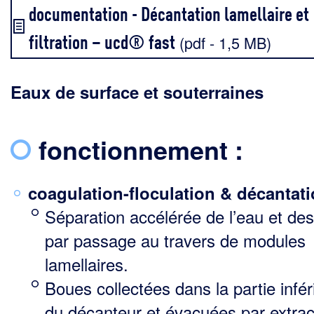
documentation - Décantation lamellaire et
filtration – ucd® fast
(pdf - 1,5 MB)
Eaux de surface et souterraines
fonctionnement :
coagulation-floculation & décantati
Séparation accélérée de l’eau et des
par passage au travers de modules
lamellaires.
Boues collectées dans la partie infér
du décanteur et évacuées par extrac