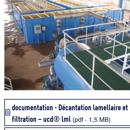
documentation - Décantation lamellaire et
filtration – ucd® lml
(pdf - 1,5 MB)