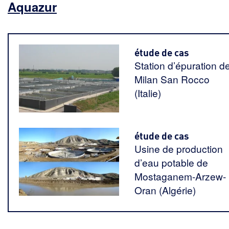
Aquazur
étude de cas
Station d’épuration d
Milan San Rocco
(Italie)
étude de cas
Usine de production
d’eau potable de
Mostaganem-Arzew-
Oran (Algérie)