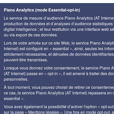
Piano Analytics (mode Essential-opt-in)
Le service de mesure d’audience Piano Analytics (AT Internet)
production de données et d’analyses d’audience statistiques 
digital intelligence ; et leur restitution via une interface web s
ou via export de ces données.
Lors de votre arrivée sur ce site Web, le service Piano Analyt
Internet) est configuré en « essential », ainsi, seules les info
strictement nécessaires, et dénuées de données identifiantes
peuvent être transmises.
Lorsque vous donnez votre consentement, le service Piano A
(AT Internet) passe en « opt-in », il est amené à traiter des d
personnelles.
À tout moment, vous pouvez choisir de retirer ce consenteme
ce cas, le service Piano Analytics (AT Internet) repassera en
essential ».
Vous avez également la possibilité d’activer l'option « opt-out
sur la page « Mentions légales ». Une fois en mode opt-out,