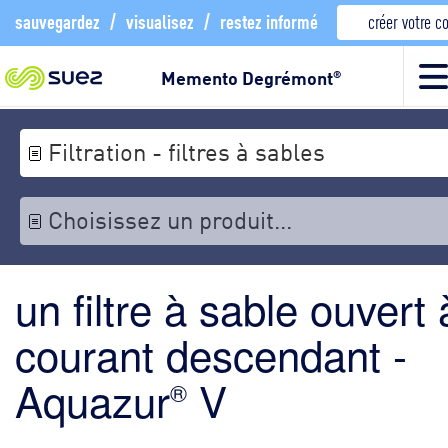
sauvegardez
/
visualisez
/
restez informé
créer votre 
Memento Degrémont
®
Filtration - filtres à sables
Choisissez un produit...
un filtre à sable ouvert 
courant descendant -
Aquazur
V
®