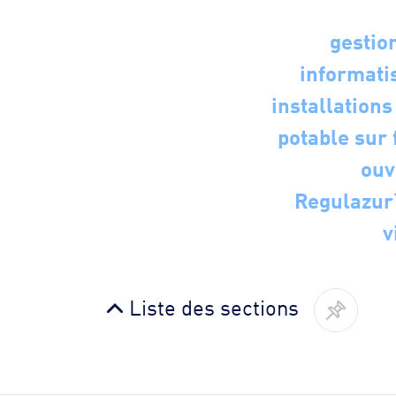
gestio
informati
installations
potable sur 
ouv
Regulazur™
v
Liste des sections