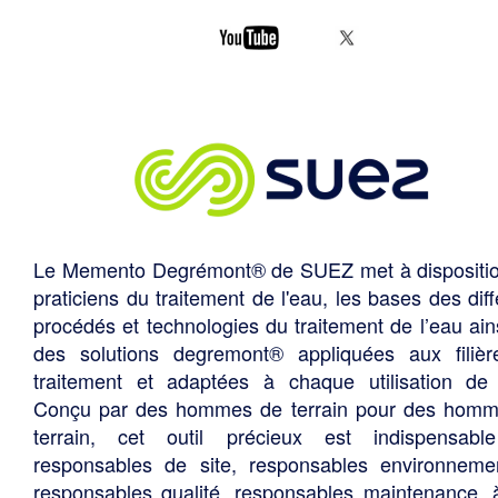
Le Memento Degrémont® de SUEZ met à dispositi
praticiens du traitement de l'eau, les bases des diff
procédés et technologies du traitement de l’eau ain
des solutions degremont® appliquées aux filiè
traitement et adaptées à chaque utilisation de 
Conçu par des hommes de terrain pour des hom
terrain, cet outil précieux est indispensabl
responsables de site, responsables environneme
responsables qualité, responsables maintenance, 