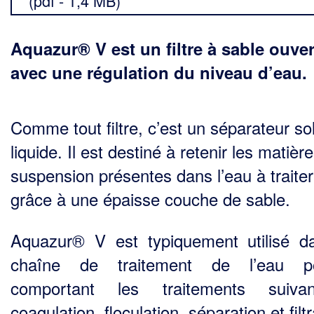
(pdf - 1,4 MB)
Aquazur® V est un filtre à sable ouver
avec une régulation du niveau d’eau.
Comme tout filtre, c’est un séparateur sol
liquide. Il est destiné à retenir les matièr
suspension présentes dans l’eau à traiter
grâce à une épaisse couche de sable.
Aquazur® V est typiquement utilisé d
chaîne de traitement de l’eau po
comportant les traitements suiva
coagulation, floculation, séparation et filtr