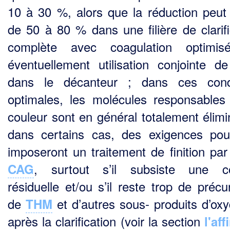
10 à 30 %, alors que la réduction peut 
de 50 à 80 % dans une filière de clarifi
complète avec coagulation optimis
éventuellement utilisation conjointe 
dans le décanteur ; dans ces condi
optimales, les molécules responsables
couleur sont en général totale­ment élimi
dans certains cas, des exigences po
imposeront un traitement de finition pa
, surtout s’il subsiste une co
CAG
résiduelle et/ou s’il reste trop de précu
de
et d’autres sous- produits d’oxy
THM
après la clarification (voir la section
l'af