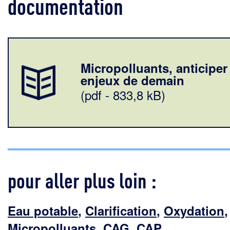
documentation
Micropolluants, anticiper
enjeux de demain
(pdf - 833,8 kB)
pour aller plus loin :
Eau potable
,
Clarification
,
Oxydation
,
Micropolluants
,
CAG
,
CAP