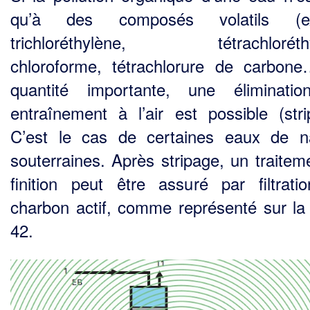
qu’à des composés volatils (
trichloréthylène, tétrachlo­réthy
chloroforme, tétrachlorure de carbon
quantité importante, une éliminati
entraîne­ment à l’air est possible (stri
C’est le cas de certaines eaux de 
souterraines. Après stripage, un traitem
finition peut être assuré par filtrati
charbon actif, comme représenté sur la 
42.