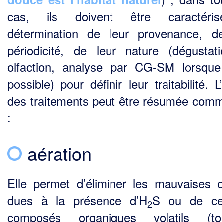
cas, ils doivent être caractéri
détermination de leur provenance, d
périodicité, de leur nature (dégustat
olfaction, analyse par CG-SM lorsque
possible) pour définir leur traitabilité. L
des traitements peut être résumée comm
:
aération
Elle permet d’éliminer les mauvaises 
dues à la présence d’H
S ou de cer
2
composés organi­ques volatils (tol