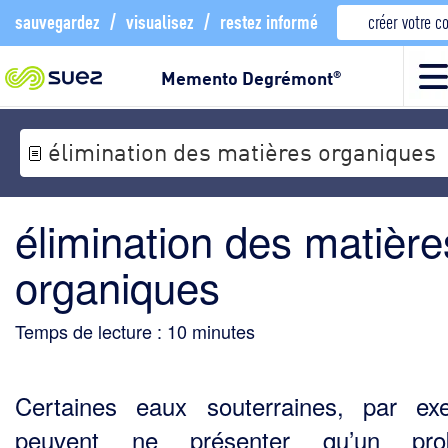
sauvegardez
/
visualisez
/
restez informé
créer votre 
Memento Degrémont
®
élimination des matières organiques
élimination des matière
organiques
Temps de lecture :
10
minutes
Certaines eaux souterraines, par ex
peuvent ne présenter qu’un pro