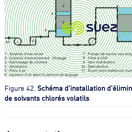
Figure 42.
Schéma d'installation d'élimin
de solvants chlorés volatils