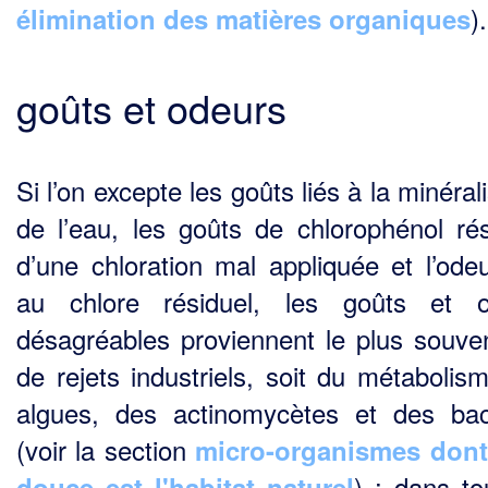
).
élimination des matières organiques
goûts et odeurs
Si l’on excepte les goûts liés à la minéral
de l’eau, les goûts de chlorophénol rés
d’une chlo­ration mal appliquée et l’ode
au chlore résiduel, les goûts et o
désagréables proviennent le plus souven
de rejets industriels, soit du métabolis
algues, des actinomycètes et des bac
(voir la section
micro-organismes dont
) ; dans to
douce est l'habitat naturel