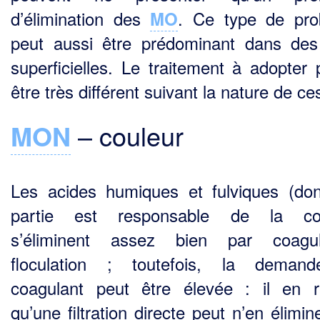
d’élimination des
. Ce type de pro
MO
peut aussi être prédominant dans de
superficielles. Le traitement à adopter 
être très différent suivant la nature de c
MON
– couleur
Les acides humiques et fulviques (do
partie est responsable de la cou
s’éliminent assez bien par coagula
floculation ; toutefois, la deman
coagulant peut être élevée : il en r
qu’une filtra­tion directe peut n’en élimi