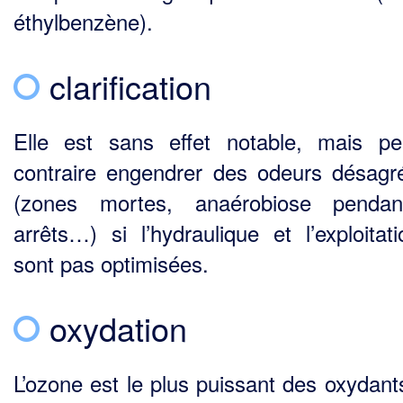
éthylbenzène).
clarification
Elle est sans effet notable, mais p
contraire engendrer des odeurs désagr
(zones mortes, ana­érobiose pendan
arrêts…) si l’hydraulique et l’exploitat
sont pas optimisées.
oxydation
L’ozone est le plus puissant des oxydant