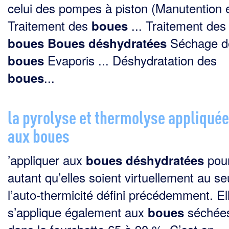
celui des pompes à piston (Manutention et
Traitement des
... Traitement des
boues
Séchage d
boues
Boues
déshydratées
Evaporis ... Déshydratation des
boues
...
boues
la pyrolyse et thermolyse appliqué
aux boues
’appliquer aux
pou
boues
déshydratées
autant qu’elles soient virtuellement au se
l’auto-thermicité défini précédemment. El
s’applique également aux
séchée
boues