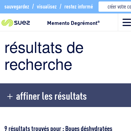
sauvegardez
/
visualisez
/
restez informé
créer votre 
Memento Degrémont
®
résultats de
recherche
affiner les résultats
9 résultats trouvés pour : Boues déshydratées