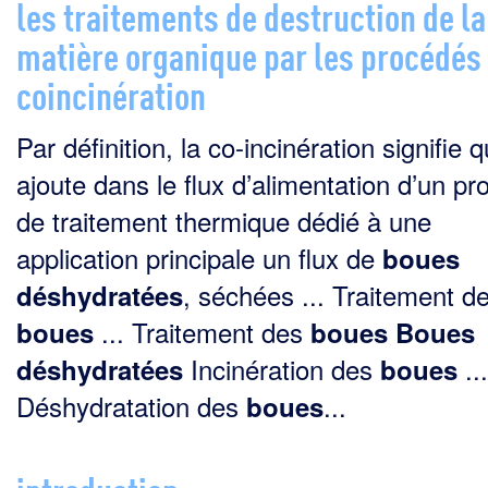
les traitements de destruction de la
matière organique par les procédés
coincinération
Par définition, la co-incinération signifie 
ajoute dans le flux d’alimentation d’un p
de traite­ment thermique dédié à une
application principale un flux de
boues
, séchées ... Traitement d
déshydratées
... Traitement des
boues
boues
Boues
Incinération des
...
déshydratées
boues
Déshydratation des
...
boues