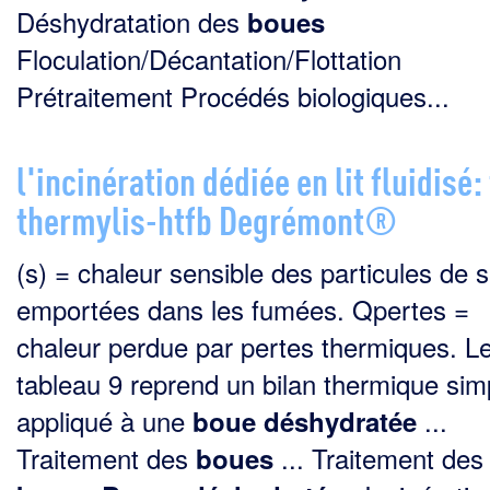
Déshydratation des
boues
Floculation/Décantation/Flottation
Prétraitement Procédés biologiques...
l'incinération dédiée en lit fluidisé:
thermylis-htfb Degrémont®
(s) = chaleur sensible des particules de 
emportées dans les fumées. Qpertes =
chaleur perdue par pertes thermiques. L
tableau 9 reprend un bilan thermique simp
appliqué à une
...
boue
déshydratée
Traitement des
... Traitement des
boues