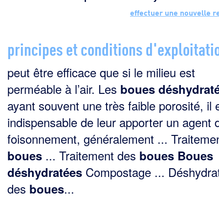
effectuer une nouvelle 
principes et conditions d'exploitati
peut être effi­cace que si le milieu est
perméable à l’air. Les
boues
déshydrat
ayant souvent une très faible porosité, il 
indispensable de leur apporter un agent 
foisonnement, généralement ... Traiteme
... Traitement des
boues
boues
Boues
Compostage ... Déshydrat
déshydratées
des
...
boues