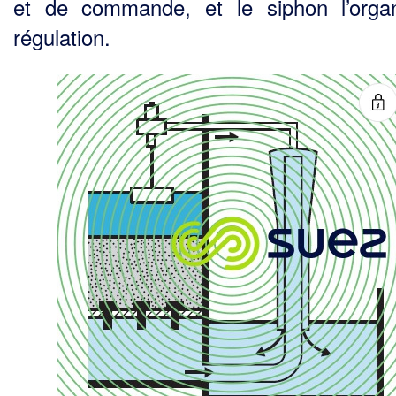
et de commande, et le siphon l’org
régulation.