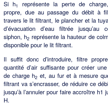
Si h
représente la perte de charge, 
1
propre, due au passage du débit à fil
travers le lit filtrant, le plancher et la tuy
d’évacuation d’eau filtrée jusqu’au 
siphon, h
représente la hauteur de col­
2
disponible pour le lit filtrant.
Il suffit donc d’introduire, filtre propr
quantité d’air suffisante pour créer une
de charge h
et, au fur et à mesure que 
2
filtrant va s’encrasser, de réduire ce débi
jusqu’à l’annuler pour faire accroî­tre h1 
H.