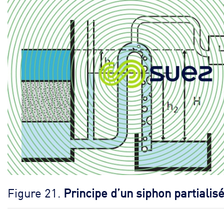
Figure 21.
Principe d’un siphon partialis