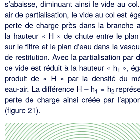
s’abaisse, diminuant ainsi le vide au col
air de partialisation, le vide au col est éga
perte de charge près dans la branche a
la hauteur « H » de chute entre le plan
sur le filtre et le plan d’eau dans la vasq
de restitution. Avec la partialisation par de
ce vide est réduit à la hauteur « h
», ég
1
produit de « H » par la densité du m
eau-air. La différence H – h
= h
représe
1
2
perte de charge ainsi créée par l’apport
(figure 21).