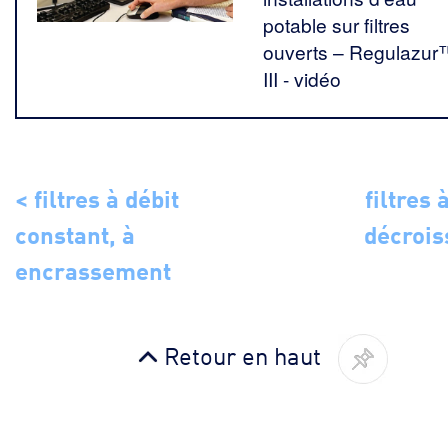
potable sur filtres
ouverts – Regulazur
III - vidéo
< filtres à débit
filtres 
constant, à
décrois
encrassement
Retour en haut