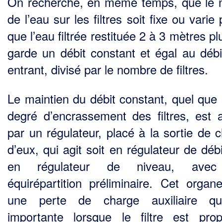
On recherche, en même temps, que le 
de l’eau sur les filtres soit fixe ou varie
que l’eau filtrée restituée 2 à 3 mètres p
garde un débit constant et égal au débit
entrant, divisé par le nombre de filtres.
Le maintien du débit constant, quel que s
degré d’encrassement des filtres, est 
par un régula­teur, placé à la sortie de 
d’eux, qui agit soit en régulateur de débi
en régulateur de niveau, ave
équirépartition préliminaire. Cet organ
une perte de charge auxiliaire qu
importante lorsque le filtre est pro