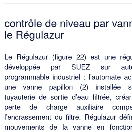
contrôle de niveau par van
le Régulazur
Le Régulazur (figure 22) est une régu
développée par SUEZ sur aut
programmable industriel : l’automate ac
une vanne papillon (2) installée s
tuyauterie de sortie d’eau filtrée, créa
perte de charge auxiliaire compe
l’encrassement du filtre. Régulazur défin
mouve­ments de la vanne en fonctio