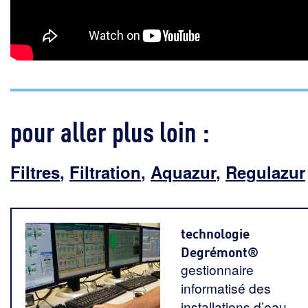
pour aller plus loin :
Filtres
,
Filtration
,
Aquazur
,
Regulazur
technologie
Degrémont®
gestionnaire
informatisé des
installations d’eau