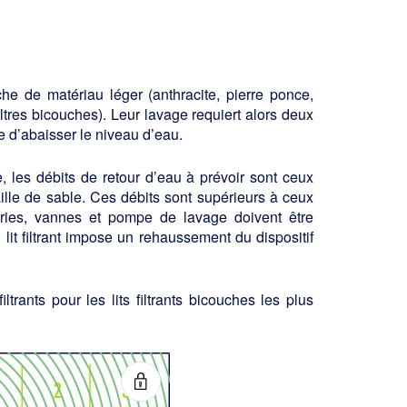
he de matériau léger (anthracite, pierre ponce,
iltres bicouches). Leur lavage requiert alors deux
re d’abaisser le niveau d’eau.
, les débits de retour d’eau à prévoir sont ceux
aille de sable. Ces débits sont supé­rieurs à ceux
eries, vannes et pompe de lavage doivent être
t filtrant impose un rehaussement du dispositif
rants pour les lits filtrants bicouches les plus