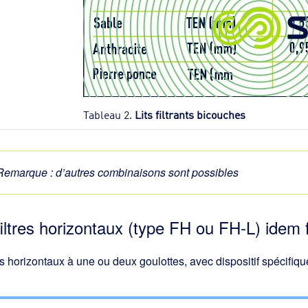
Tableau 2.
Lits filtrants bicouches
Remarque
: d’autres combinaisons sont possibles
filtres horizontaux (type FH ou FH-L) idem 
es horizontaux à une ou deux goulottes, avec dispositif spécifiqu