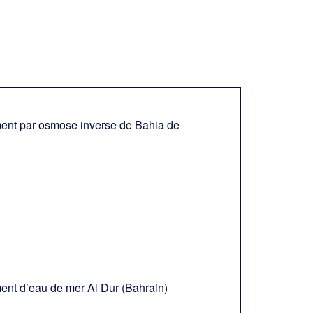
ent par osmose inverse de Bahia de
nt d’eau de mer Al Dur (Bahrain)