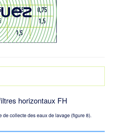
filtres horizontaux FH
e de collecte des eaux de lavage (figure 8).