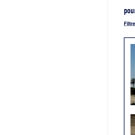
pour
Filtr