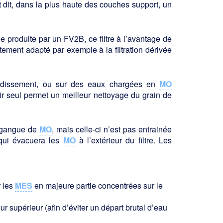
 dit, dans la plus haute des couches support, un
e produite par un FV2B, ce filtre à l’avantage de
aitement adapté par exemple à la filtration dérivée
froidissement, ou sur des eaux chargées en
MO
air seul permet un meilleur nettoyage du grain de
a gangue de
MO
, mais celle-ci n’est pas entrainée
 qui évacuera les
MO
à l’extérieur du filtre. Les
r les
MES
en majeure partie concentrées sur le
supérieur (afin d’éviter un départ brutal d’eau