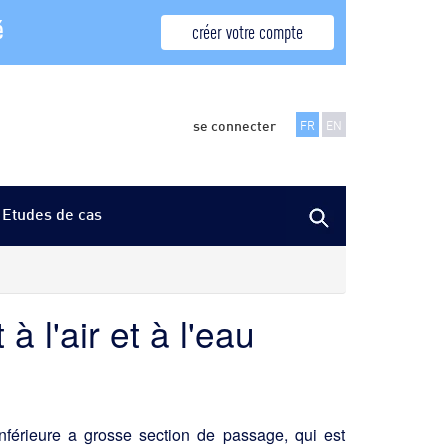
é
créer votre compte
se connecter
FR
EN
Etudes de cas
à l'air et à l'eau
nférieure a grosse section de passage, qui est