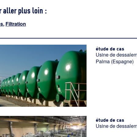
 aller plus loin :
es
,
Filtration
étude de cas
Usine de dessalem
Palma (Espagne)
étude de cas
Usine de dessaleme