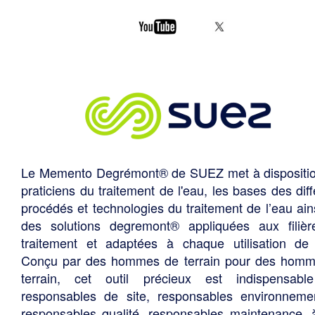
Le Memento Degrémont® de SUEZ met à dispositi
praticiens du traitement de l'eau, les bases des diff
procédés et technologies du traitement de l’eau ain
des solutions degremont® appliquées aux filiè
traitement et adaptées à chaque utilisation de 
Conçu par des hommes de terrain pour des hom
terrain, cet outil précieux est indispensabl
responsables de site, responsables environneme
responsables qualité, responsables maintenance, 