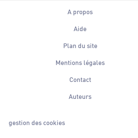
A propos
Aide
Plan du site
Mentions légales
Contact
Auteurs
gestion des cookies