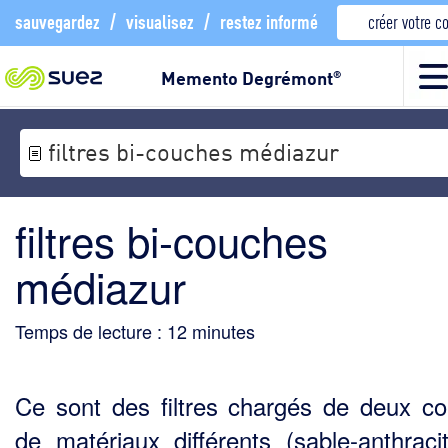
sauvegardez
/
visualisez
/
restez informé
créer votre 
Memento Degrémont
®
filtres bi-couches médiazur
filtres bi-couches
médiazur
Temps de lecture :
12
minutes
Ce sont des filtres chargés de deux c
de matériaux différents (sable-anthraci