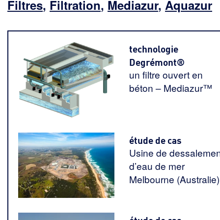
Filtres
,
Filtration
,
Mediazur
,
Aquazur
technologie
Degrémont®
un filtre ouvert en
béton – Mediazur™
étude de cas
Usine de dessalemen
d’eau de mer
Melbourne (Australie)
étude de cas