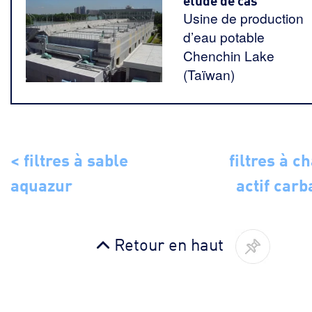
Usine de production
d’eau potable
Chenchin Lake
(Taïwan)
< filtres à sable
filtres à c
aquazur
actif carb
Retour en haut