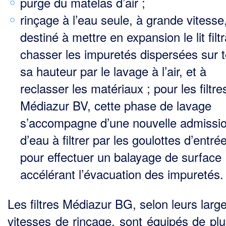
purge du matelas d’air ;
rinçage à l’eau seule, à grande vitesse
destiné à mettre en expansion le lit filtr
chasser les impu­retés dispersées sur 
sa hauteur par le lavage à l’air, et à
reclasser les matériaux ; pour les filtre
Médiazur BV, cette phase de lavage
s’accompagne d’une nouvelle admissi
d’eau à filtrer par les goulot­tes d’entrée
pour effectuer un balayage de surface
accélérant l’évacuation des impuretés.
Les filtres Médiazur BG, selon leurs larg
vitesses de rinçage, sont équipés de plu