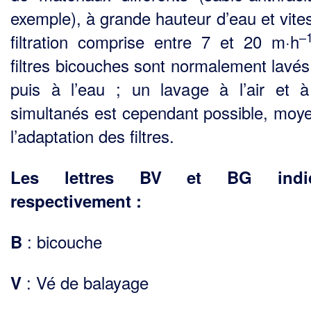
exemple), à grande hauteur d’eau et vite
–
filtration comprise entre 7 et 20 m·h
filtres bicouches sont norma­lement lavés 
puis à l’eau ; un lavage à l’air et à
simultanés est cependant possible, moy
l’adaptation des filtres.
Les lettres BV et BG indiq
respectivement :
: bicouche
B
: Vé de balayage
V