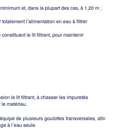
 minimum et, dans la plupart des cas, à 1,20 m ;
otalement l’alimentation en eau à filtrer
nstituant le lit filtrant, pour main­tenir
on le lit filtrant, à chasser les impu­retés
r le matériau.
 équipé de plusieurs goulottes transversales, afin
ge à l’eau seule.