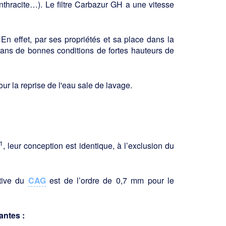
 anthracite…). Le filtre Carbazur GH a une vitesse
n effet, par ses propriétés et sa place dans la
 dans de bonnes conditions de fortes hauteurs de
r la reprise de l'eau sale de lavage.
1
, leur conception est identique, à l’exclusion du
ctive du
CAG
est de l’ordre de 0,7 mm pour le
antes :