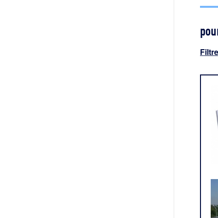
pour
Filtr