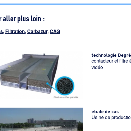
 aller plus loin :
es
,
Filtration
,
Carbazur
,
CAG
technologie Deg
contacteur et filtr
vidéo
étude de cas
Usine de productio