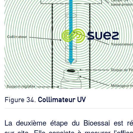
Figure 34.
Collimateur UV
La deuxième étape du Bioessai est ré
sur site. Elle consiste à mesurer l’effic