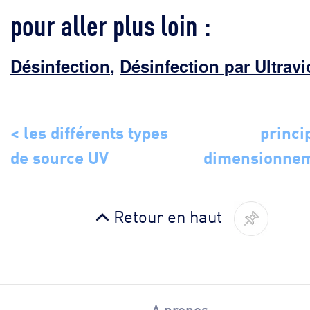
pour aller plus loin :
Désinfection
,
Désinfection par Ultravi
< les différents types
princi
de source UV
dimensionnem
Retour en haut
A propos