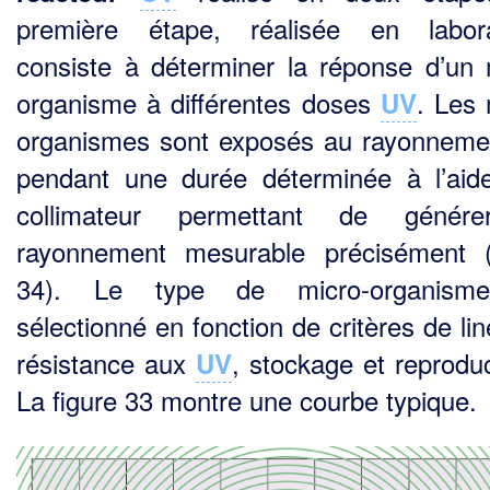
première étape, réa­lisée en labora
consiste à déterminer la réponse d’un 
organisme à différentes doses
. Les 
UV
organismes sont exposés au rayonnem
pendant une durée déterminée à l’aid
collima­teur permettant de génér
rayonnement mesurable précisément (
34). Le type de micro-organism
sélectionné en fonction de critères de lin
résistance aux
, stockage et reproduc
UV
La figure 33 montre une courbe typique.