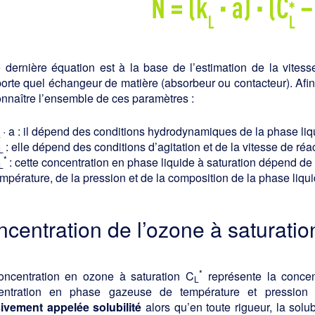
 dernière équation est à la base de l’estimation de la vitesse
orte quel échangeur de matière (absorbeur ou contacteur). Afin 
nnaître l’ensemble de ces paramètres :
· a : il dépend des conditions hydrodynamiques de la phase liq
L
: elle dépend des conditions d’agitation et de la vitesse de réa
L
*
: cette concentration en phase liquide à saturation dépend de
L
mpérature, de la pression et de la composition de la phase liqui
ncentration de l’ozone à saturatio
*
oncentration en ozone à saturation C
représente la concen
L
entration en phase gazeuse de température et pression 
ivement appelée solubilité
alors qu’en toute rigueur, la solu