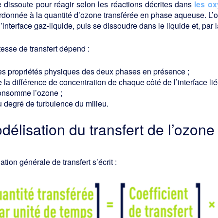
 dissoute pour réagir selon les réactions décrites dans
les ox
donnée à la quantité d’ozone transférée en phase aqueuse. L’o
l’interface gaz-liquide, puis se dissoudre dans le liquide et, par 
tesse de transfert dépend :
es propriétés physiques des deux phases en présence ;
 la différence de concentration de chaque côté de l’interface li
onsomme l’ozone ;
u degré de turbulence du milieu.
délisation du transfert de l’ozone
ation générale de transfert s’écrit :