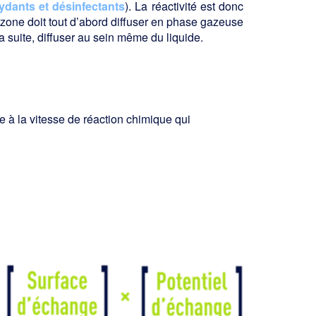
ydants et désinfectants
). La réactivité est donc
zone doit tout d’abord diffuser en phase gazeuse
la suite, diffuser au sein même du liquide.
ée à la vitesse de réaction chimique qui