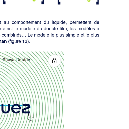
t au comportement du liquide, permettent de
e ainsi le modèle du double film, les modèles à
s combinés… Le modèle le plus simple et le plus
man
(figure 13).