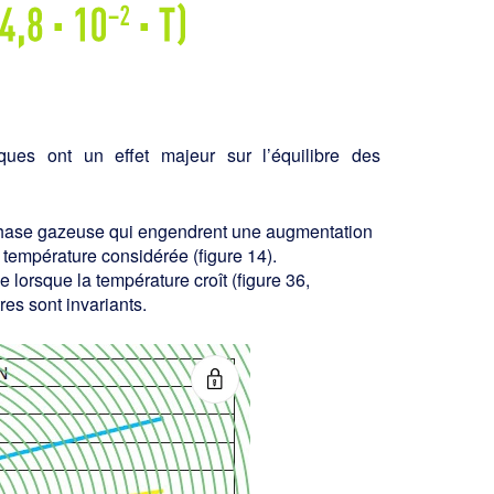
ques ont un effet majeur sur l’équilibre des
 phase gazeuse qui engendrent une aug­mentation
 température considérée (figure 14).
 lorsque la température croît (figure 36,
res sont invariants.