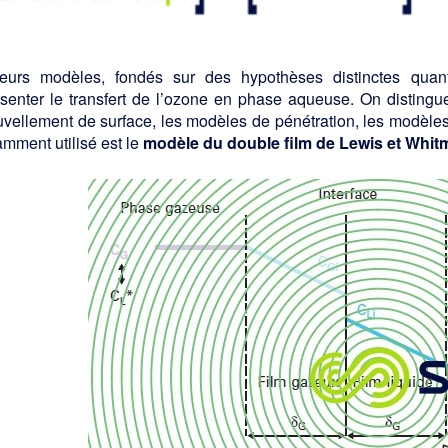
ieurs modèles, fondés sur des hypothèses distinctes quan
ésenter le transfert de l’ozone en phase aqueuse. On distingu
uvellement de surface, les modèles de pénétration, les modèle
mment utilisé est le
modèle du double film de Lewis et Whit