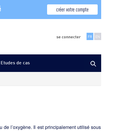
é
créer votre compte
se connecter
FR
EN
Etudes de cas
 de l’oxygène. Il est principalement utilisé sous