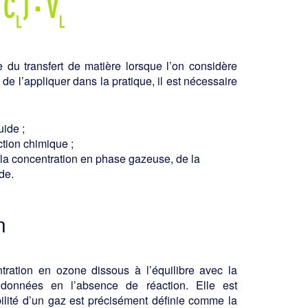
 du transfert de matière lorsque l’on con­sidère
de l’appliquer dans la pratique, il est nécessaire
uide ;
ction chimique ;
 la concentration en phase gazeuse, de la
de.
n
tration en ozone dissous à l’équilibre avec la
données en l’absence de réaction. Elle est
bilité d’un gaz est précisément définie comme la