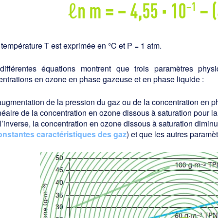
 température T est exprimée en °C et P = 1 atm.
différentes équations montrent que trois paramètres physi
ntrations en ozone en phase gazeuse et en phase liquide :
’augmentation de la pression du gaz ou de la concentration en
néaire de la concentration en ozone dissous à saturation pour la
l’inverse, la concentration en ozone dissous à saturation diminue
onstantes caractéristiques des gaz
) et que les autres paramèt