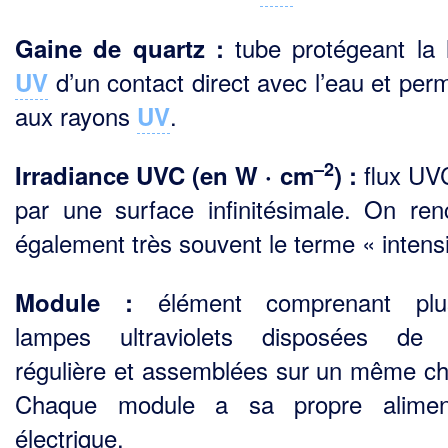
tube protégeant la
Gaine de quartz :
d’un contact direct avec l’eau et per
UV
aux rayons
.
UV
–2
flux UV
Irradiance UVC (en W · cm
) :
par une surface infinitésimale. On ren
également très souvent le terme « intensi
élément comprenant plus
Module :
lampes ultraviolets disposées de 
régulière et assemblées sur un même ch
Chaque module a sa propre aliment
électrique.