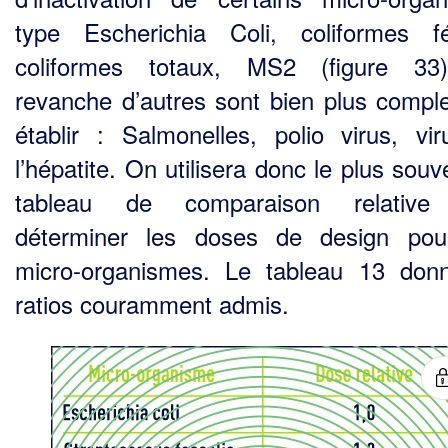
type Escherichia Coli, coliformes f
coliformes totaux, MS2 (figure 33
revanche d’autres sont bien plus compl
établir : Salmo­nelles, polio virus, vi
l’hépatite. On utilisera donc le plus sou
tableau de comparaison relative
déterminer les doses de design pou
micro-organismes. Le tableau 13 don
ratios couram­ment admis.