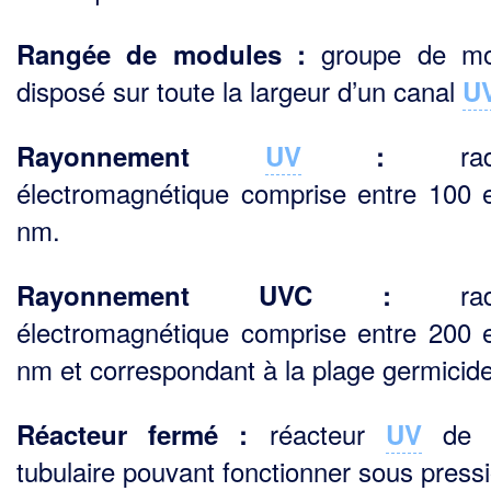
groupe de mo
Rangée de modules :
disposé sur toute la largeur d’un canal
U
radia
Rayonnement
UV
:
électromagnétique comprise entre 100 
nm.
radia
Rayonnement UVC :
électromagnétique comprise entre 200 
nm et correspondant à la plage germicide
réacteur
de f
Réacteur fermé :
UV
tubulaire pouvant fonctionner sous press