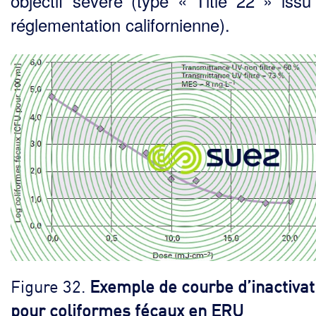
objectif sévère (type « Title 22 » issu
réglementation californienne).
Figure 32.
Exemple de courbe d’inactivat
pour coliformes fécaux en ERU