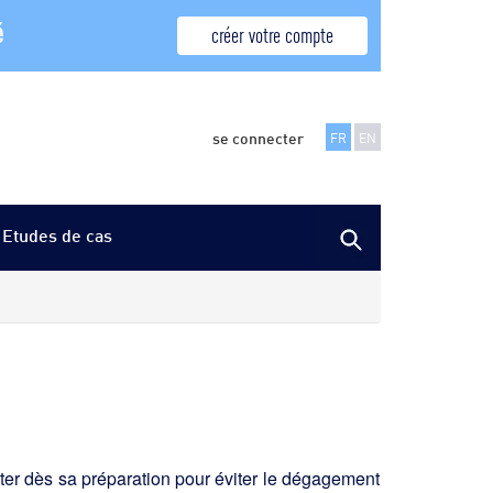
é
créer votre compte
se connecter
FR
EN
Etudes de cas
aiter dès sa préparation pour éviter le dégagement