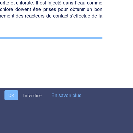
ite et chlorate. Il est injecté dans l’eau comme
chlore doivent être prises pour obtenir un bon
nement des réac­teurs de contact s’effectue de la
En savoir plus
OK
Interdire