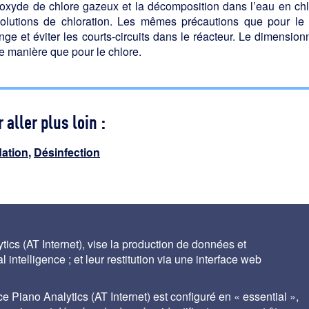
oxyde de chlore gazeux et la décomposition dans l’eau en chlor
solutions de chloration. Les mêmes précautions que pour le 
ge et éviter les courts-circuits dans le réacteur. Le dimension
 manière que pour le chlore.
 aller plus loin :
ation
,
Désinfection
maines d'emploi
ics (AT Internet), vise la production de données et
 intelligence ; et leur restitution via une interface web
ce Piano Analytics (AT Internet) est configuré en « essential »,