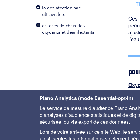
T
la désinfection par
ultraviolets
Ces 
critères de choix des
perm
oxydants et désinfectants
ajust
l’eau
pour
Oxyd
Piano Analytics (mode Essential-opt-in)
Le service de mesure d’audience Piano Analyt
d’analyses d’audience statistiques et de digital
sécurisée, ou via export de ces données.
Lors de votre arrivée sur ce site Web, le servi
ainsi, seules les informations strictement né