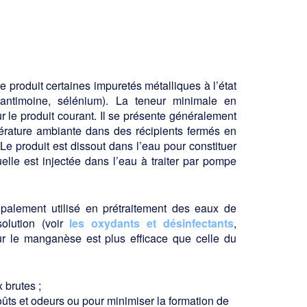
e produit certaines impuretés métal­liques à l’état
 antimoine, sélénium). La teneur minimale en
le produit courant. Il se présente généralement
mpérature ambiante dans des récipients fermés en
Le produit est dissout dans l’eau pour constituer
uelle est injectée dans l’eau à traiter par pompe
cipalement utilisé en prétraitement des eaux de
olution (voir
les oxydants et désinfectants
,
ur le manganèse est plus efficace que celle du
 brutes ;
oûts et odeurs ou pour minimiser la formation de