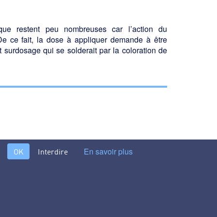
ique restent peu nombreuses car l’action du
e ce fait, la dose à appliquer demande à être
t surdosage qui se solderait par la coloration de
En savoir plus
OK
Interdire
brome >