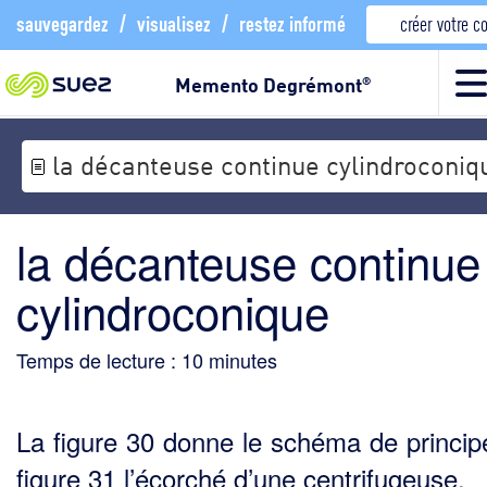
sauvegardez
/
visualisez
/
restez informé
créer votre 
Memento Degrémont
®
la décanteuse continue cylindroconiq
la décanteuse continue
cylindroconique
Temps de lecture :
10
minutes
La figure 30 donne le schéma de principe
figure 31 l’écorché d’une centrifugeuse.