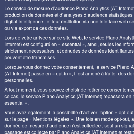
Le service de mesure d’audience Piano Analytics (AT Internet)
production de données et d’analyses d’audience statistiques 
digital intelligence ; et leur restitution via une interface web s
ou via export de ces données.
Lors de votre arrivée sur ce site Web, le service Piano Analyt
Internet) est configuré en « essential », ainsi, seules les info
strictement nécessaires, et dénuées de données identifiantes
peuvent être transmises.
Lorsque vous donnez votre consentement, le service Piano A
(AT Internet) passe en « opt-in », il est amené à traiter des d
personnelles.
À tout moment, vous pouvez choisir de retirer ce consenteme
ce cas, le service Piano Analytics (AT Internet) repassera en
essential ».
Vous avez également la possibilité d’activer l'option « opt-out
sur la page « Mentions légales ». Une fois en mode opt-out,
donnée de mesure d’audience n’est collectée ; seul un signa
passage est collecté par Piano Analytics (AT Internet) et rest