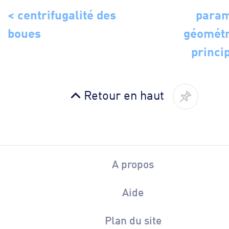
< centrifugalité des
param
boues
géométr
princi
Retour en haut
A propos
Aide
Plan du site