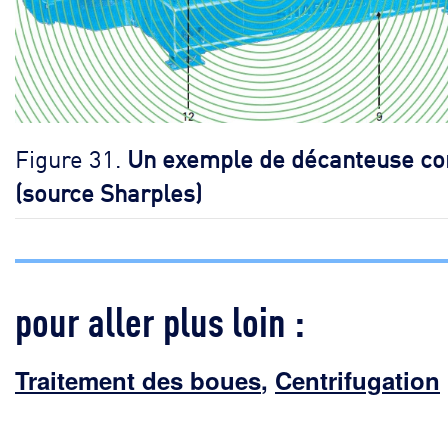
Figure 31.
Un exemple de décanteuse co
(source Sharples)
pour aller plus loin :
Traitement des boues
,
Centrifugation