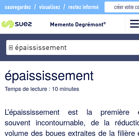
sauvegardez
/
visualisez
/
restez informé
créer votre 
Memento Degrémont
®
épaississement
épaississement
Temps de lecture :
10
minutes
L’épaississement est la première é
souvent incontournable, de la réduct
volume des boues extraites de la filière 