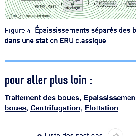
Figure 4.
Épaississements séparés des 
dans une station ERU classique
pour aller plus loin :
Traitement des boues
,
Epaississemen
boues
,
Centrifugation
,
Flottation
Liste des sections