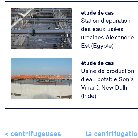
étude de cas
Station d’épuration
des eaux usées
urbaines Alexandrie
Est (Egypte)
étude de cas
Usine de production
d’eau potable Sonia
Vihar à New Delhi
(Inde)
< centrifugeuses
la centrifugatio