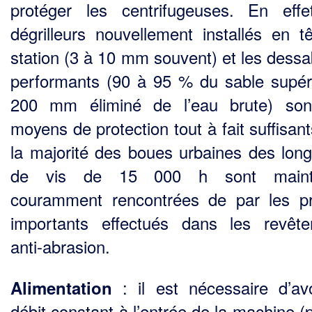
protéger les centrifugeuses. En effe
dégrilleurs nouvellement installés en t
station (3 à 10 mm souvent) et les dessa
performants (90 à 95 % du sable supér
200 mm éliminé de l’eau brute) son
moyens de protection tout à fait suffisan
la majorité des boues urbai­nes des long
de vis de 15 000 h sont maint
couramment rencontrées de par les p
impor­tants effectués dans les revêt
anti-abrasion.
: il est nécessaire d’av
Alimentation
débit constant à l’entrée de la machine 