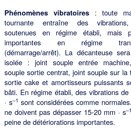
: toute ma
Phénomènes vibratoires
tournante entraîne des vibrations
soutenues en régime éta­bli, mais p
importantes en régime transi
(démarrage/arrêt). La décanteuse ser
isolée : joint souple entrée machine,
souple sortie centrat, joint souple sur la
sortie cake et amortisseurs puis­sants s
bâti. En régime établi, des vibrations d
–1
· s
sont considérées comme normales.
–
ne doivent pas dépasser 15-20 mm · s
peine de détériorations importantes.