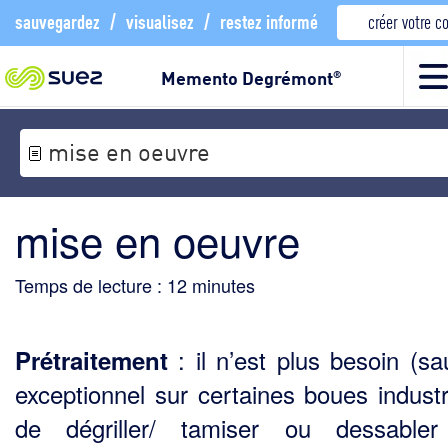
sauvegardez
/
visualisez
/
restez informé
créer votre 
Memento Degrémont
®
mise en oeuvre
mise en oeuvre
Temps de lecture :
12
minutes
: il n’est plus besoin (sa
Prétraitement
exceptionnel sur certaines boues industri
de dégriller/ tamiser ou dessabler