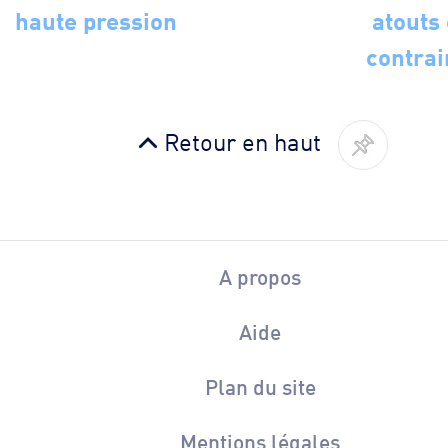
haute pression
atouts 
contrai
Retour en haut
A propos
Aide
Plan du site
Mentions légales