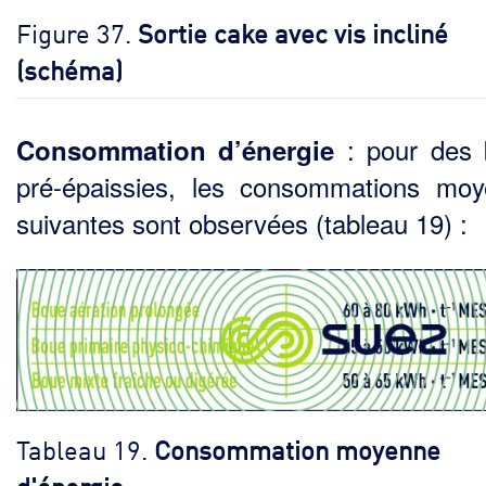
Figure 37.
Sortie cake avec vis incliné
(schéma)
: pour des
Consommation d’énergie
pré-épaissies, les consommations mo
suivantes sont observées (tableau 19) :
Tableau 19.
Consommation moyenne
d'énergie