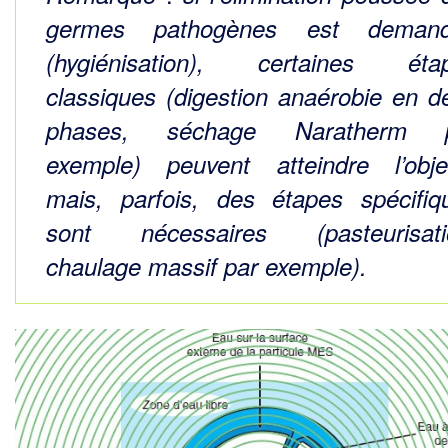
germes pathogènes est deman
(hygiénisation), certaines éta­
classiques (digestion anaérobie en d
phases, séchage Naratherm 
exemple) peuvent atteindre l’objec
mais, parfois, des étapes spécifiq
sont nécessaires (pasteurisati
chaulage massif par exem­ple).