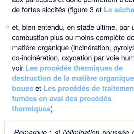
de fortes siccités (figure 3 et
Le séch
et, bien entendu, en stade ultime, par 
combustion plus ou moins complète de
matière organique (incinération, pyroly
co-incinération, oxydation par voie h
voir
Les procédés thermiques de
destruction de la matière organiqu
et
boues
Les procédés de traitemen
fumées en aval des procédés
).
thermiques
:
Remarque
si l’élimination poussée 