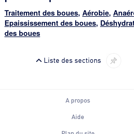
Traitement des boues
,
Aérobie
,
Anaér
Epaississement des boues
,
Déshydrat
des boues
Liste des sections
A propos
Aide
Plan du site