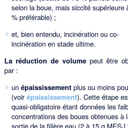
selon la boue, mais siccité supérieure 
% préférable) ;
et, bien entendu, incinération ou co-
incinération en stade ultime.
peut être o
La réduction de volume
par :
un
plus ou moins po
épaississement
(voir
). Cette étape es
épaississement
quasi-obligatoire étant données les fai
concentrations des boues obtenues à l
sortie de la filière eau (2 à 15 g MES·L