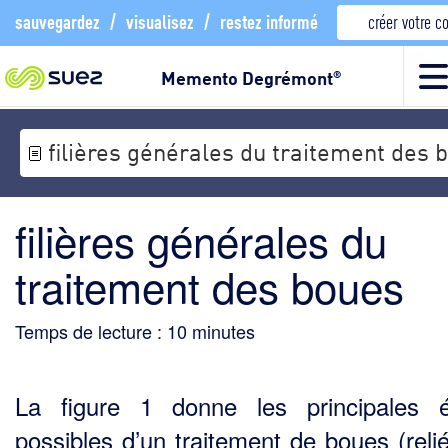
sauvegardez
/
visualisez
/
restez informé
créer votre 
Memento Degrémont
®
filières générales du traitement des 
filières générales du
traitement des boues
Temps de lecture :
10
minutes
La figure 1 donne les principales 
possibles d’un traitement de boues (reli