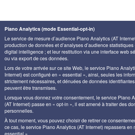
Piano Analytics (mode Essential-opt-in)
Le service de mesure d’audience Piano Analytics (AT Internet)
production de données et d’analyses d’audience statistiques 
digital intelligence ; et leur restitution via une interface web s
ou via export de ces données.
Lors de votre arrivée sur ce site Web, le service Piano Analyt
Internet) est configuré en « essential », ainsi, seules les info
strictement nécessaires, et dénuées de données identifiantes
peuvent être transmises.
Lorsque vous donnez votre consentement, le service Piano A
(AT Internet) passe en « opt-in », il est amené à traiter des d
personnelles.
À tout moment, vous pouvez choisir de retirer ce consenteme
ce cas, le service Piano Analytics (AT Internet) repassera en
essential ».