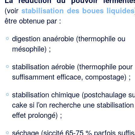
La réduction du pouvoir fermentes
(voir
stabilisation des boues liquides
être obtenue par :
digestion anaérobie (thermophile ou
mésophile) ;
stabilisation aérobie (thermophile pour 
suffisamment efficace, compostage) ;
stabilisation chimique (postchaulage s
cake si l’on recherche une stabilisation
effet prolongé) ;
séchage (siccité 65-75 % parfois suffi