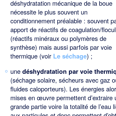
déshydratation mécanique de la boue
nécessite le plus souvent un
conditionnement préalable : souvent p
apport de réactifs de coagulation/flocul
(réactifs minéraux ou polymères de
synthèse) mais aussi parfois par voie
thermique (voir
) ;
Le séchage
une
déshydratation par voie thermi
(séchage solaire, sécheurs avec gaz o
fluides caloporteurs). Les énergies alo
mises en œuvre permettent d’extraire 
grande partie voire la totalité de l’eau l
aux particules et donc permettent d’obt