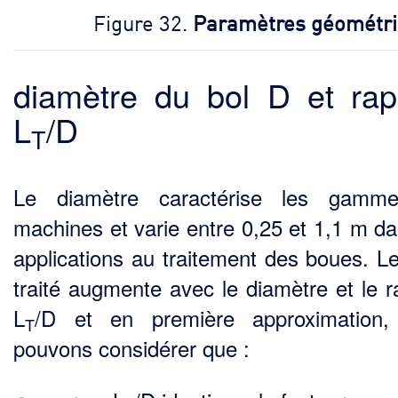
Figure 32.
Paramètres géométr
diamètre du bol D et rap
L
/D
T
Le diamètre caractérise les gamm
machines et varie entre 0,25 et 1,1 m da
applications au trai­tement des boues. Le
traité augmente avec le diamètre et le r
L
/D et en première approxima­tion
T
pouvons considérer que :