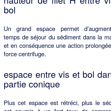
bol
Un grand espace permet d’augment
temps de séjour du sédiment dans la m
et en conséquence une action prolongée
force centrifuge.
espace entre vis et bol dan
partie conique
Plus cet espace est rétréci, plus le sé
est soumis à un fort taux de compre