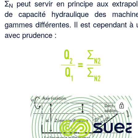
Σ
peut servir en principe aux extrapol
N
de capacité hydraulique des machin
gammes différen­tes. Il est cependant à u
avec prudence :