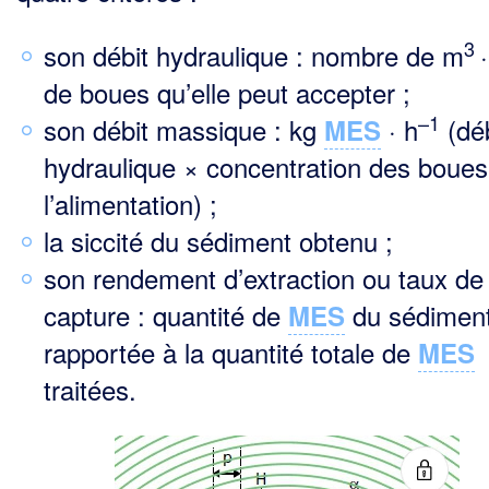
3
son débit hydraulique : nombre de m
de boues qu’elle peut accepter ;
–1
son débit massique : kg
· h
(déb
MES
hydraulique × concentration des boues
l’alimentation) ;
la siccité du sédiment obtenu ;
son rendement d’extraction ou taux de
capture : quantité de
du sédimen
MES
rapportée à la quantité totale de
MES
traitées.