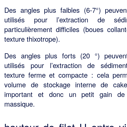
Des angles plus faibles (6-7°) peuven
utilisés pour l’extraction de sédi
particulièrement diffici­les (boues colla
texture thixotrope).
Des angles plus forts (20 °) peuven
utilisés pour l’extraction de sédime
texture ferme et compacte : cela per
volume de stockage interne de cake
important et donc un petit gain de
massique.
hauteur de filet H entre vi