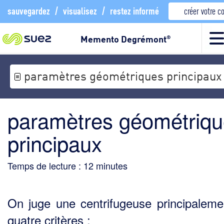
sauvegardez
/
visualisez
/
restez informé
créer votre 
Memento Degrémont
®
paramètres géométriques principaux
paramètres géométriq
principaux
Temps de lecture :
12
minutes
On juge une centrifugeuse principaleme
quatre critères :