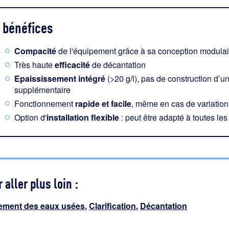
bénéfices
Compacité
de l'équipement grâce à sa conception modulair
Très haute
efficacité
de décantation
Epaississement intégré
(>20 g/l), pas de construction d’u
supplémentaire
Fonctionnement
rapide et facile
, même en cas de variation
Option d'
installation flexible
: peut être adapté à toutes les 
 aller plus loin :
tement des eaux usées
,
Clarification
,
Décantation