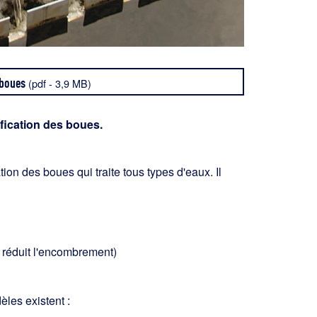
 boues
(pdf - 3,9 MB)
fication des boues.
ion des boues qui traite tous types d'eaux. Il
t réduit l'encombrement)
les existent :