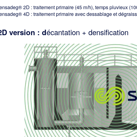
ensadeg® 2D : traitement primaire (45 m/h), temps pluvieux (10
ensadeg® 4D : traitement primaire avec dessablage et dégraiss
écantation + densification
2D version : d