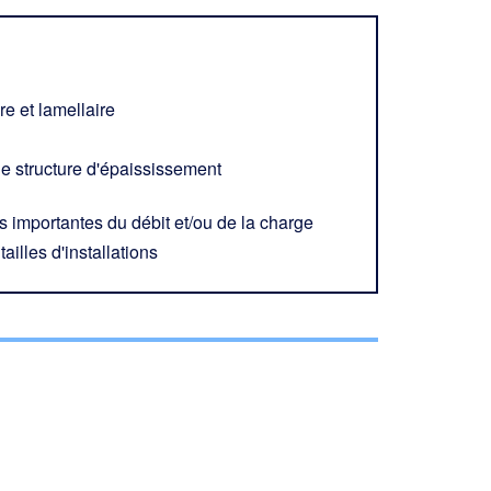
e et lamellaire
ne structure d'épaississement
s importantes du débit et/ou de la charge
tailles d'installations