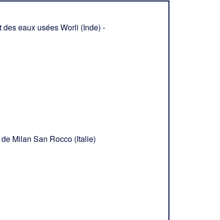
 des eaux usées Worli (Inde) -
 de Milan San Rocco (Italie)