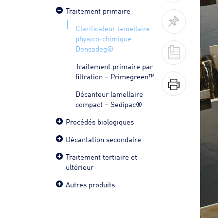
Traitement primaire
Clarificateur lamellaire
physico-chimique
Densadeg®
Traitement primaire par
filtration – Primegreen™
Décanteur lamellaire
compact – Sedipac®
Procédés biologiques
Décantation secondaire
Traitement tertiaire et
ultérieur
Autres produits