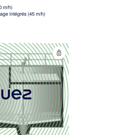
0 m/h)
age intégrés (45 m/h)