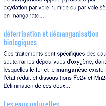
oxydation par voie humide ou par voie s
en manganate...
déferrisation et démanganisation
biologiques
Ces traitements sont spécifiques des ea
souterraines dépourvues d’oxygène, dan
lesquelles le fer et le
existen
manganèse
l’état réduit et dissous (ions Fe2+ et Mn2
L’élimination de ces deux...
Les eaux naturelles