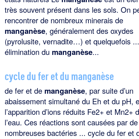
très souvent présent dans les sols. On p
rencontrer de nombreux mine­rais de
, généralement des oxydes
manganèse
(pyrolusite, vernadite…) et quelquefois ..
élimination du
...
manganèse
cycle du fer et du manganèse
de fer et de
, par suite d’un
manganèse
abaissement simultané du Eh et du pH, e
l’apparition d’ions réduits Fe2+ et Mn2+ 
l’eau. Ces réactions sont causées par de
nombreuses bactéries ... cycle du fer et 