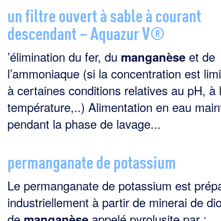
un filtre ouvert à sable à courant
descendant – Aquazur V®
’élimination du fer, du
et de
manganèse
l’ammoniaque (si la concentration est limi
à certaines conditions relatives au pH, à 
température,..) Alimentation en eau mai
pendant la phase de lavage...
permanganate de potassium
Le permanganate de potassium est prép
industriellement à partir de minerai de di
de
appelé pyrolusite par :
manganèse